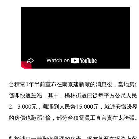
台積電1年半前宣布在南京建新廠的消息後，當地房
隨即快速飆漲，其中，橋林街道已從每平方公尺人民
2、3,000元，飆漲到人民幣15,000元，就連安徽邊界
的房價也翻漲1倍，部分台積電員工直言實在太誇張
對於浦口一帶翻倍飆漲的房產，網友甚至在網路上留