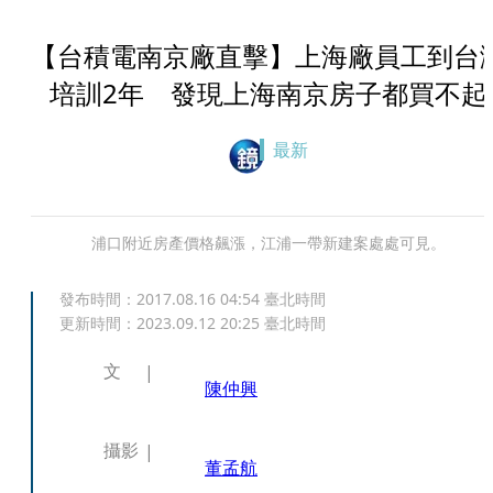
【台積電南京廠直擊】上海廠員工到台
培訓2年 發現上海南京房子都買不起
最新
浦口附近房產價格飆漲，江浦一帶新建案處處可見。
發布時間：
2017.08.16 04:54
臺北時間
更新時間：
2023.09.12 20:25
臺北時間
文
陳仲興
攝影
董孟航