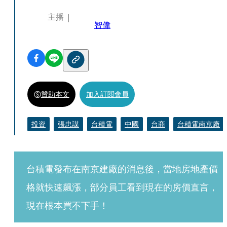
主播
智偉
贊助本文
加入訂閱會員
投資
張忠謀
台積電
中國
台商
台積電南京廠
台積電發布在南京建廠的消息後，當地房地產價
格就快速飆漲，部分員工看到現在的房價直言，
現在根本買不下手！