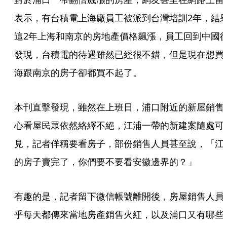
表示，有台積電上海廠員工被派到台灣培訓2年，結
這2年上海和南京的房地產價格飆漲，員工回到中國
發現，台積電的待遇雖然已經很不錯，但是現在想買
海跟南京的房子卻都買不起了。
本刊直擊發現，雖然在上班日，浦口附近的新屋銷售
心看屋民眾依然絡繹不絕，江浦一帶的新建案隨處可
見，記者佯稱要看房子，部份銷售人員甚至說，「江
的房子賣完了，你們要不要看安徽邊界的？」
有趣的是，記者留下微信帳號離開後，房屋銷售人員
乎每天都傳來當地房產銷售火紅，以及浦口又有哪些