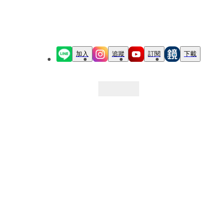
加入
追蹤
訂閱
下載
最新文章