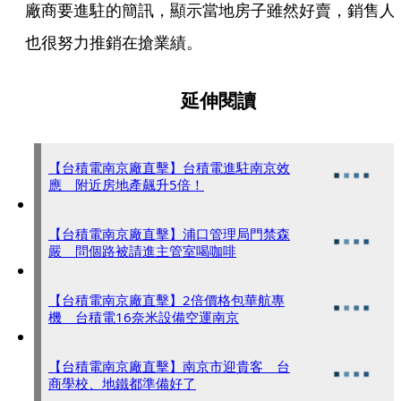
廠商要進駐的簡訊，顯示當地房子雖然好賣，銷售人
也很努力推銷在搶業績。
延伸閱讀
【台積電南京廠直擊】台積電進駐南京效
應 附近房地產飆升5倍！
【台積電南京廠直擊】浦口管理局門禁森
嚴 問個路被請進主管室喝咖啡
【台積電南京廠直擊】2倍價格包華航專
機 台積電16奈米設備空運南京
【台積電南京廠直擊】南京市迎貴客 台
商學校、地鐵都準備好了