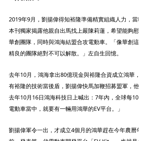
2019年9月，劉揚偉得知裕隆準備精實組織人力，當
本刊獨家揭露他親自出馬找上嚴陳莉蓮，希望能夠慰
華創團隊，同時與鴻海結盟合攻電動車。「像華創這
精良的團隊絕對不可以解散。」左自生回憶。
去年10月，鴻海拿出80億現金與裕隆合資成立鴻華，
有裕隆的技術當後盾，劉揚偉快馬加鞭招募盟軍，他
去年10月16日鴻海科技日上喊出：7年內，全球每10
電動車當中，就要有一輛用鴻華的EV平台。」
劉揚偉軍令一出，才成立4個月的鴻華趕在今年農曆