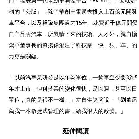
前，發表第一代電動車開發平台「EV Kit」，也就是
稱的「公版」；除了華創車電過去投入上百億元開發
車平台，以及裕隆集團過去15年、花費近千億元開發
自主品牌汽車，所累積下來的技術、人才外，親自擔
鴻華董事長的劉揚偉灌注了科技業「快、狠、準」的
力更是關鍵。
「以前汽車業研發是以年為單位，一款車至少要3到5
年才上市，但科技業的變化很快，是以週，甚至以日
單位，真的是很不一樣。」左自生笑著說：「劉董還
薦我一本敏捷式管理的書，給我很大的啟發。」
延伸閱讀