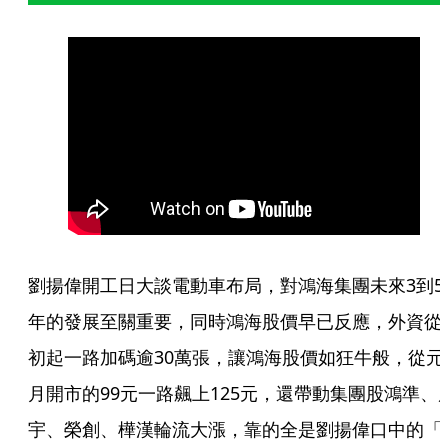
劉揚偉開工日大談電動車布局，對鴻海集團未來3到5
年的發展至關重要，同時鴻海股價早已反應，外資從
初起一路加碼逾30萬張，讓鴻海股價如狂牛般，從元
月開市的99元一路飆上125元，還帶動集團股鴻準、
宇、榮創、樺漢輪流大漲，靠的全是劉揚偉口中的「