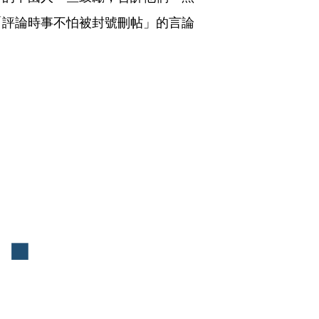
「評論時事不怕被封號刪帖」的言論