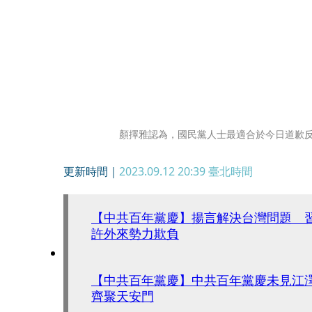
顏擇雅認為，國民黨人士最適合於今日道歉
更新時間｜
2023.09.12 20:39
臺北時間
【中共百年黨慶】揚言解決台灣問題 
許外來勢力欺負
【中共百年黨慶】中共百年黨慶未見江
齊聚天安門