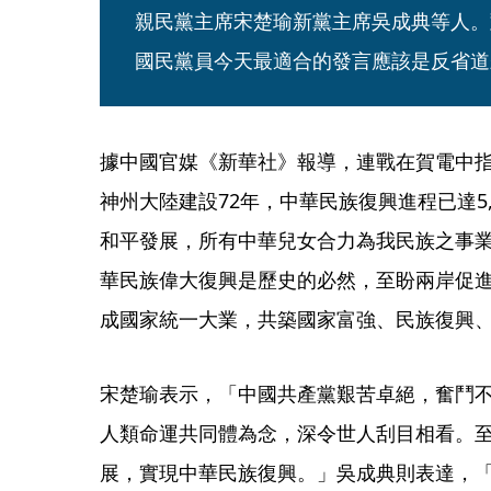
親民黨主席宋楚瑜新黨主席吳成典等人。
國民黨員今天最適合的發言應該是反省道
據中國官媒《新華社》報導，連戰在賀電中
神州大陸建設72年，中華民族復興進程已達5
和平發展，所有中華兒女合力為我民族之事
華民族偉大復興是歷史的必然，至盼兩岸促
成國家統一大業，共築國家富強、民族復興
宋楚瑜表示，「中國共產黨艱苦卓絕，奮鬥
人類命運共同體為念，深令世人刮目相看。
展，實現中華民族復興。」吳成典則表達，