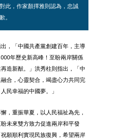
對此，作家顏擇雅則認為，忠誠
歉。
指出，「中國共產黨創建百年，主導
,000年歷史新高峰！至盼兩岸關係
業再造新猷。」洪秀柱則指出，「中
進融合，心靈契合，竭盡心力共同完
、人民幸福的中國夢。」
不懈，重振華夏，以人民福祉為先，
至盼未來雙方致力促進兩岸和平發
「祝願順利實現民族復興，希望兩岸