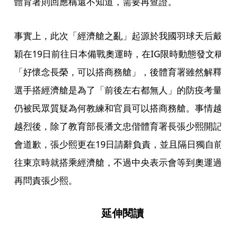
體育署則回應稱還不知道，需要再查證。
事實上，此次「經濟艙之亂」起源於我國羽球天后戴
穎在19日前往日本備戰奧運時，在IG限時動態發文稱
「好懷念長榮，可以搭商務艙」，後體育署雖然解釋
選手搭經濟艙是為了「前後左右都無人」的防疫考量
仍被民眾質疑為何教練和官員可以搭商務艙。事情越
越烈後，除了教育部長潘文忠偕體育署長張少熙開記
會道歉，張少熙更在19日請辭負責，並且隔日獨自前
往東京時就搭乘經濟艙，不過中央表示會等到奧運過
再問責張少熙。
延伸閱讀