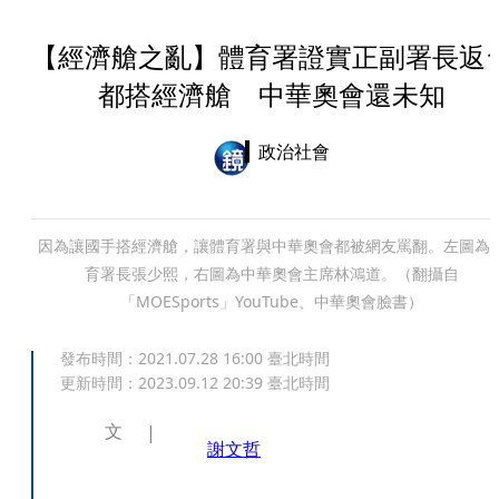
【經濟艙之亂】體育署證實正副署長返
都搭經濟艙 中華奧會還未知
政治社會
因為讓國手搭經濟艙，讓體育署與中華奧會都被網友罵翻。左圖為
育署長張少熙，右圖為中華奧會主席林鴻道。（翻攝自
「MOESports」YouTube、中華奧會臉書）
發布時間：
2021.07.28 16:00
臺北時間
更新時間：
2023.09.12 20:39
臺北時間
文
謝文哲