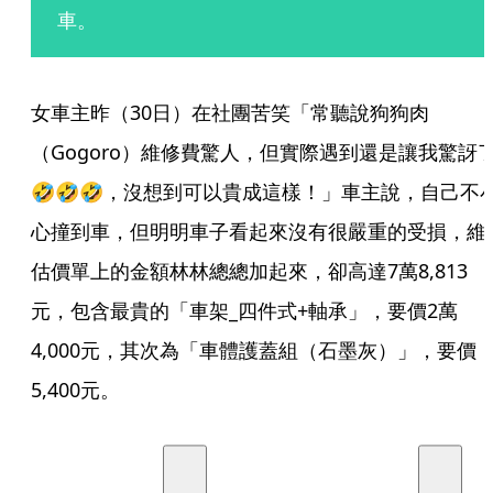
車。
女車主昨（30日）在社團苦笑「常聽說狗狗肉
（Gogoro）維修費驚人，但實際遇到還是讓我驚訝
🤣🤣🤣，沒想到可以貴成這樣！」車主說，自己不
心撞到車，但明明車子看起來沒有很嚴重的受損，維
估價單上的金額林林總總加起來，卻高達7萬8,813
元，包含最貴的「車架_四件式+軸承」，要價2萬
4,000元，其次為「車體護蓋組（石墨灰）」，要價
5,400元。