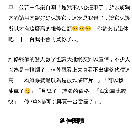
車，並苦中作樂自嘲「是我不小心撞車了，所以騎狗
肉的請用肉體好好保護它，這次是我錯了，讓它保護
所以才有這麼高的維修金額😌😌😌，你就安心退休
吧！下一台我不會再買你了…」
維修報價的驚人數字也讓大批網友難以置信，不少人
以為是車撞爛了，但外觀看上去真看不出維修代價這
高，「看維修費還以為是被炸成碎片…」「可以換一
油車了😏」「見鬼了！誇張的價格」「買新車比較
快」「修7萬8都可以再買一台雷霆了」。
延伸閱讀