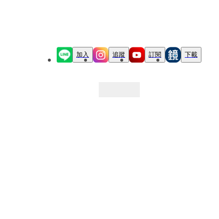
加入
追蹤
訂閱
下載
最新文章