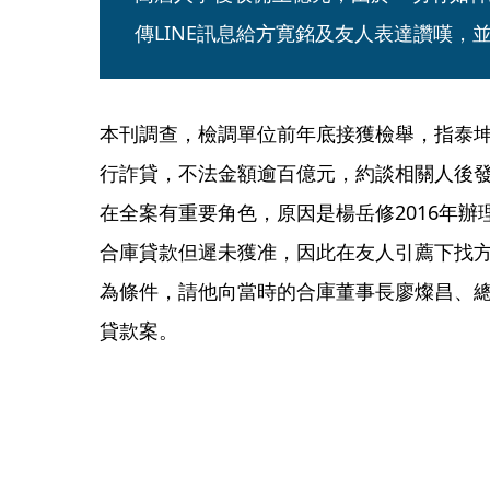
傳LINE訊息給方寛銘及友人表達讚嘆，
本刊調查，檢調單位前年底接獲檢舉，指泰
行詐貸，不法金額逾百億元，約談相關人後
在全案有重要角色，原因是楊岳修2016年
合庫貸款但遲未獲准，因此在友人引薦下找方
為條件，請他向當時的合庫董事長廖燦昌、
貸款案。