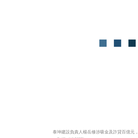
泰坤建設負責人楊岳修涉吸金及詐貸百億元，遭