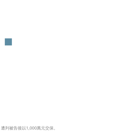
列被告後以1,000萬元交保。