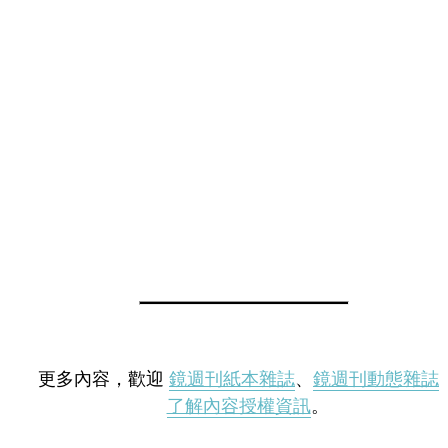
更多內容，歡迎
鏡週刊紙本雜誌
、
鏡週刊動態雜誌
了解內容授權資訊
。