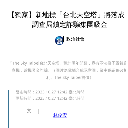
【獨家】新地標「台北天空塔」將落
調查局鎖定詐騙集團吸金
政治社會
「The Sky Taipei台北天空塔」預計明年開幕，竟有不法份子覬覦
商機，趁機吸金詐騙。（圖片為電腦合成示意圖，業主保留修改權
利。The Sky Taipei提供）
發布時間：
2023.10.27 12:42
臺北時間
更新時間：
2023.10.27 12:42
臺北時間
文
林俊宏