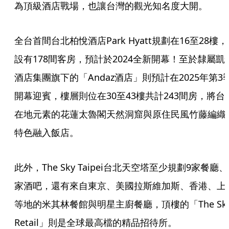
為頂級酒店戰場，也讓台灣的觀光知名度大開。
全台首間台北柏悅酒店Park Hyatt規劃在16至28樓，
設有178間客房，預計於2024全新開幕！至於隸屬凱
酒店集團旗下的「Andaz酒店」則預計在2025年第3
開幕迎賓，樓層則位在30至43樓共計243間房，將台
在地元素的花蓮太魯閣天然洞窟與原住民風竹藤編織
特色融入飯店。
此外，The Sky Taipei台北天空塔至少規劃9家餐廳、
家酒吧，還有來自東京、美國拉斯維加斯、香港、上
等地的米其林餐館與明星主廚餐廳，頂樓的「The Sky
Retail」則是全球最高檔的精品招待所。