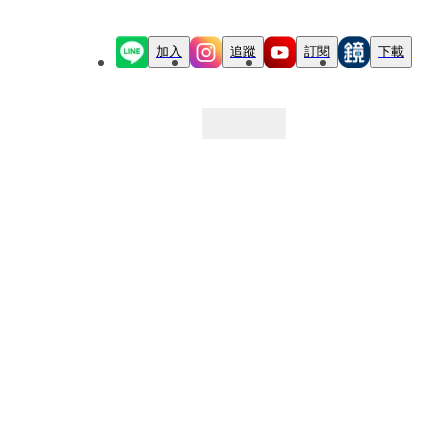
加入
追蹤
訂閱
下載
最新文章