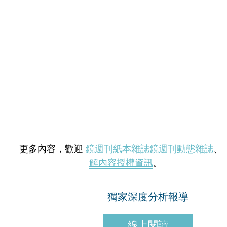
更多內容，歡迎
鏡週刊紙本雜誌
鏡週刊動態雜誌
、
解內容授權資訊
。
獨家深度分析報導
線上閱讀