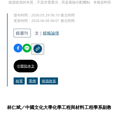
能源政策的本質，不是供電選項，而是風險分配機制。本報資料照
發布時間：
2026.05.29 06:10
臺北時間
更新時間：
2026.06.06 06:01
臺北時間
鏡週刊
文｜
鏡報論壇
贊助本文
核電
電價
能源政策
林仁斌／中國文化大學化學工程與材料工程學系副教