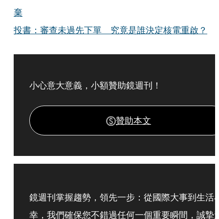
棄
投書：審查未過先下單 究竟是誰決定核電重啟？
小心意大意義，小額贊助鏡週刊！
贊助本文
鏡週刊掌握趨勢，領先一步：從國際大事到生活
幸，我們確保您不錯過任何一個重要瞬間，誠摯