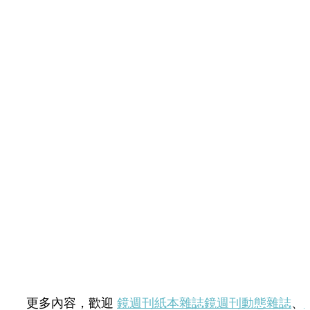
更多內容，歡迎
鏡週刊紙本雜誌
鏡週刊動態雜誌
、