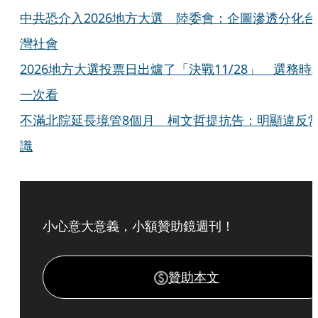
中共恐介入2026地方大選 陸委會：企圖滲透分化台
灣社會
2026地方大選投票日出爐了「決戰11/28」 選務時
一次看
不滿北院延長境管8個月 柯文哲提抗告：明顯違反
識
小心意大意義，小額贊助鏡週刊！
贊助本文