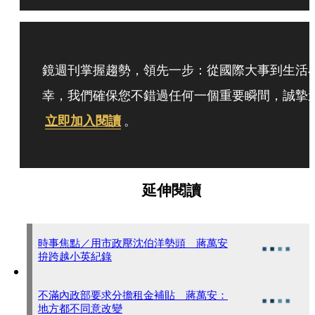
鏡週刊掌握趨勢，領先一步：從國際大事到生活
幸，我們確保您不錯過任何一個重要瞬間，誠摯
立即加入閱讀
。
延伸閱讀
時事焦點／用市政壓沈伯洋勢頭 蔣萬安
拚跨越小英紀錄
不滿內政部要求分擔租金補貼 蔣萬安：
地方都不同意改變