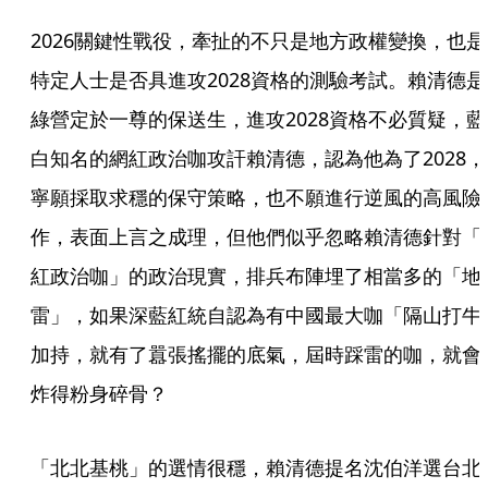
2026關鍵性戰役，牽扯的不只是地方政權變換，也是
特定人士是否具進攻2028資格的測驗考試。賴清德是
綠營定於一尊的保送生，進攻2028資格不必質疑，藍
白知名的網紅政治咖攻訐賴清德，認為他為了2028，
寧願採取求穩的保守策略，也不願進行逆風的高風險
作，表面上言之成理，但他們似乎忽略賴清德針對「
紅政治咖」的政治現實，排兵布陣埋了相當多的「地
雷」，如果深藍紅統自認為有中國最大咖「隔山打牛
加持，就有了囂張搖擺的底氣，屆時踩雷的咖，就會
炸得粉身碎骨？
「北北基桃」的選情很穩，賴清德提名沈伯洋選台北