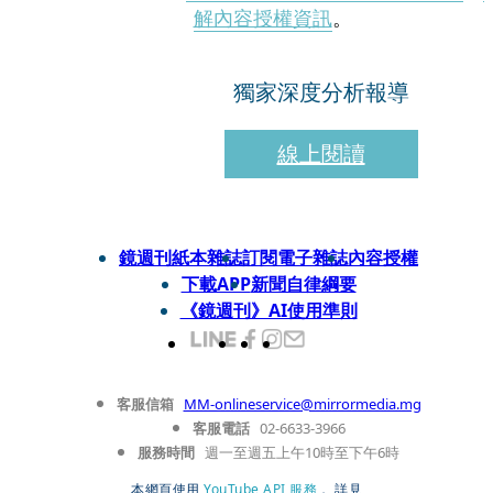
解內容授權資訊
。
獨家深度分析報導
線上閱讀
鏡週刊紙本雜誌
訂閱電子雜誌
內容授權
下載APP
新聞自律綱要
《鏡週刊》AI使用準則
客服信箱
MM-onlineservice@mirrormedia.mg
客服電話
02-6633-3966
服務時間
週一至週五上午10時至下午6時
本網頁使用
YouTube API 服務
， 詳見