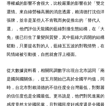
導權威的影響不會很大，比較嚴重的影響在於「雙北
選情。來自綠營極高層的消息透露，賴清德打沈伯洋
張牌，並非是某些人不肯戰而匆促推出的「替代人
選」，他們評估天龍國的藍綠對撞生態結構，在「大
免」後已衍生了量變與質變，其中藍綠六四開的結構
鬆動，只要提名對的人，藍綠五五波的對戰情勢，在
民情緒被引動後，自然就會浮上檯面。
從大數據資料看，相關民調數字出現台北市認同「兩
是國與國關係」，從五月開始已高於全國平均值，同
時，台北市對賴清德的不信任度全台灣最低，對鄭麗
的信任度也是全國最低。更吊詭是，他們對民進黨的
感度竟然大於國民黨，且對國民度好感度還是全國最