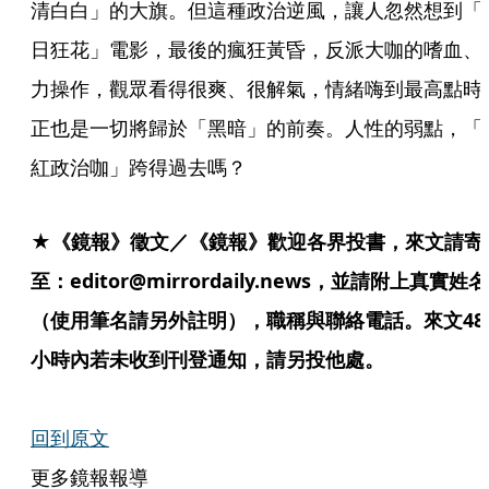
清白白」的大旗。但這種政治逆風，讓人忽然想到「
日狂花」電影，最後的瘋狂黃昏，反派大咖的嗜血、
力操作，觀眾看得很爽、很解氣，情緒嗨到最高點時
正也是一切將歸於「黑暗」的前奏。人性的弱點，「
紅政治咖」跨得過去嗎？
★《鏡報》徵文／《鏡報》歡迎各界投書，來文請寄
至：editor@mirrordaily.news，並請附上真實姓名
（使用筆名請另外註明），職稱與聯絡電話。來文48
小時內若未收到刊登通知，請另投他處。
回到原文
更多鏡報報導