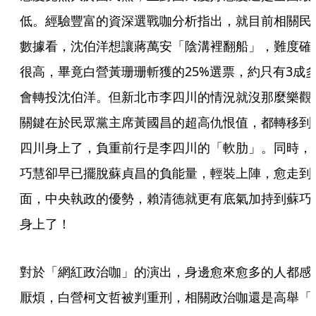
低。經驗豐富的資深選戰咖分析指出，就目前相關民
數據看，沈伯洋想讓蔣萬安「陰溝裡翻船」，難度確
很高，畢竟白營黃珊珊斬獲的25%選票，約只有3成
會轉投沈伯洋。但新北市李四川的情況就沒那麼樂觀
關鍵在於民眾黨主席黃國昌的超高仇恨值，都轉移到
四川身上了，負重前行是李四川的「軟肋」。同時，
巧慧卻早已擺脫蘇貞昌的負能量，輕裝上陣，愈走到
面，中央執政的優勢，賴清德就更有底氣加持到蘇巧
身上了！
對於「網紅政治咖」的演出，身邊愈來愈多的人都感
厭煩，白營柯文哲被判重刑，相關政治咖還是高舉「