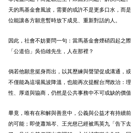
天的馬基金會風波，需要的或許不是更多口水，而是
位能讓各方願意暫時放下成見、重新對話的人。
因此，社會不妨要問一句：當馬基金會煙硝四起之際
「公道伯」吳伯雄先生，人在那裡？
倘若他願意挺身而出，以其歷練與聲望促成溝通，或
不僅能為這場風波降溫，也能再次提醒台灣政治：理
性、厚道與協商，仍然是公共事務中不可或缺的價值
畢竟，唯有在和解與善意中，公義與公益才有持續前
的可能；即使蕭旭岑、王光慈已經被馬英九「告下去