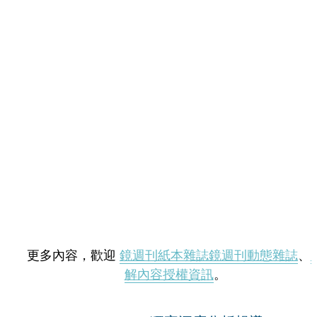
更多內容，歡迎
鏡週刊紙本雜誌
鏡週刊動態雜誌
、
解內容授權資訊
。