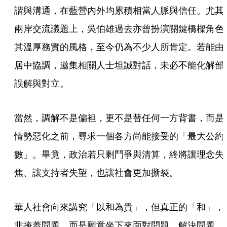
諧與溝通，在藍營內外均累積相當人脈與信任。尤其
兩岸交流議題上，吳伯雄過去亦曾扮演關鍵橋樑角色
其溫厚務實的風格，至今仍為不少人所肯定。若能由
居中協調，邀集相關人士坦誠對話，未必不能化解部
誤解與對立。
當然，調解不是偏袒，更不是替任何一方背書，而是
情勢惡化之前，尋求一個各方尚能接受的「最大公約
數」。畢竟，政治若只剩鬥爭與清算，終將讓理念失
焦、讓支持者失望，也讓社會更加撕裂。
華人社會向來講究「以和為貴」，但真正的「和」，
非掩蓋問題，而是願意坐下來面對問題、解決問題。