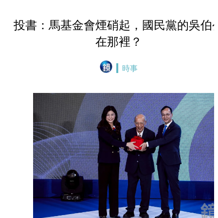
投書：馬基金會煙硝起，國民黨的吳伯
在那裡？
時事