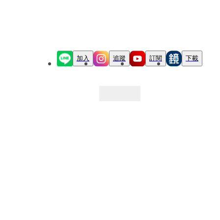
加入
追蹤
訂閱
下載
最新文章