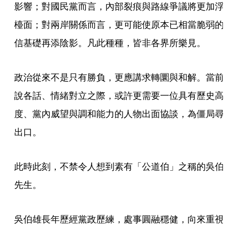
影響；對國民黨而言，內部裂痕與路線爭議將更加浮
檯面；對兩岸關係而言，更可能使原本已相當脆弱的
信基礎再添陰影。凡此種種，皆非各界所樂見。
政治從來不是只有勝負，更應講求轉圜與和解。當前
說各話、情緒對立之際，或許更需要一位具有歷史高
度、黨內威望與調和能力的人物出面協談，為僵局尋
出口。
此時此刻，不禁令人想到素有「公道伯」之稱的吳伯
先生。
吳伯雄長年歷經黨政歷練，處事圓融穩健，向來重視