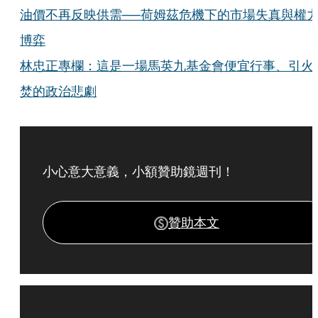
油價不再反映供需──荷姆茲危機下的市場失真與權
博弈
林忠正專欄：這是一場馬英九基金會便宜行事、引火
焚的政治悲劇
小心意大意義，小額贊助鏡週刊！
贊助本文