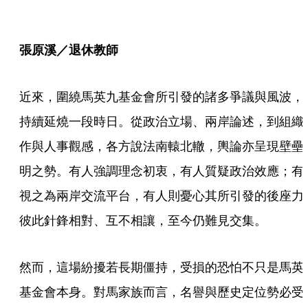
張原溪／退休教師
近來，圍繞馬英九基金會所引發的諸多爭議與風波，
持續延燒一段時日。從政治立場、兩岸論述，到組織
作與人事觀感，各方說法南轅北轍，輿論亦呈現壁壘
明之勢。有人強調理念初衷，有人質疑政治效應；有
視之為兩岸交流平台，有人則憂心其所引發的後座力
彼此針鋒相對、互不相讓，至今仍難見交集。
然而，這場紛擾若長期僵持，受損的恐怕不只是馬英
基金會本身。對馬家族而言，名譽與歷史定位勢必受