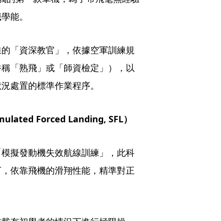
職學能。
線的「資深教官」，依據空軍訓練規
俗稱「熟飛」或「師資檢定」），以
狀況處置的標準作業程序。
d Forced Landing, SFL）
「模擬發動機失效航線訓練」，此科
下，依靠飛機的滑翔性能，精準對正