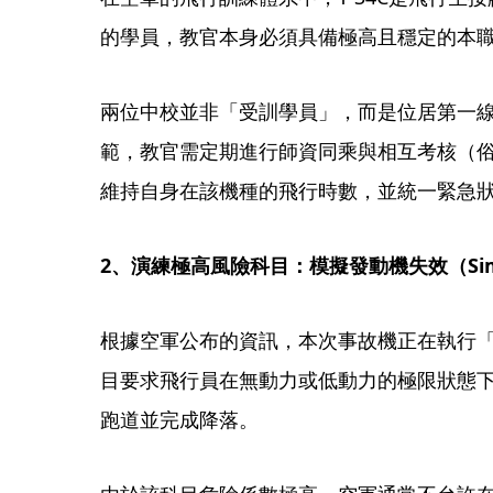
的學員，教官本身必須具備極高且穩定的本
​兩位中校並非「受訓學員」，而是位居第一
範，教官需定期進行師資同乘與相互考核（
維持自身在該機種的飛行時數，並統一緊急
​2、演練極高風險科目：模擬發動機失效（Simulate
​根據空軍公布的資訊，本次事故機正在執行
目要求飛行員在無動力或低動力的極限狀態
跑道並完成降落。