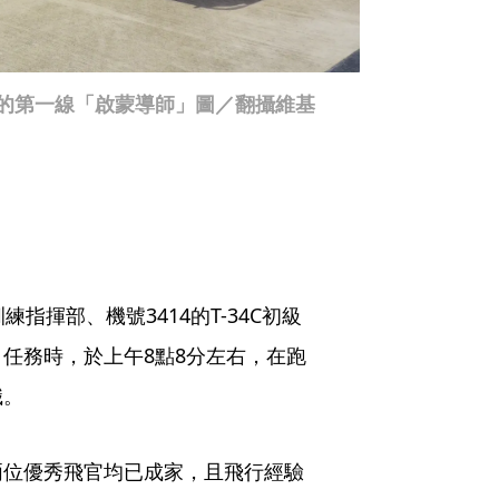
員的第一線「啟蒙導師」圖／翻攝維基
指揮部、機號3414的T-34C初級
任務時，於上午8點8分左右，在跑
職。
兩位優秀飛官均已成家，且飛行經驗