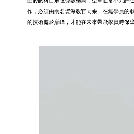
​由於該科目危險係數極高，空軍通常不允許
作，必須由兩名資深教官同乘，在無學員的
的技術處於巔峰，才能在未來帶飛學員時保