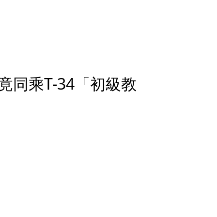
同乘T-34「初級教