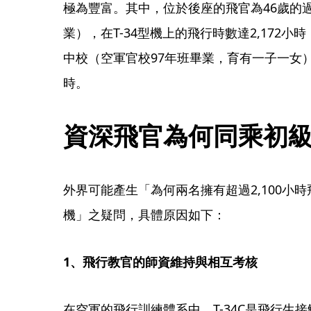
極為豐富。其中，位於後座的飛官為46歲的
業），在T-34型機上的飛行時數達2,172
中校（空軍官校97年班畢業，育有一子一女）
時。
​資深飛官為何同乘初
​外界可能產生「為何兩名擁有超過2,100
機」之疑問，具體原因如下：
​1、飛行教官的師資維持與相互考核
​在空軍的飛行訓練體系中，T-34C是飛行