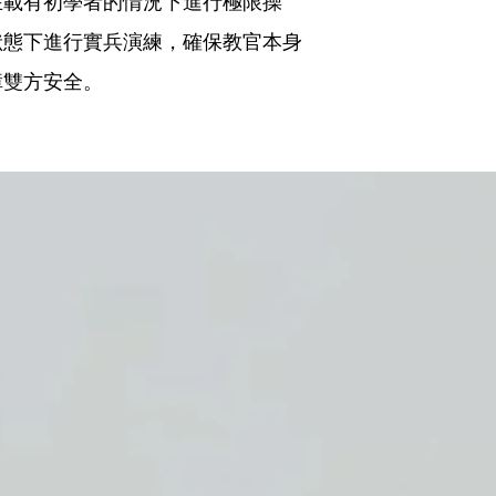
在載有初學者的情況下進行極限操
狀態下進行實兵演練，確保教官本身
障雙方安全。