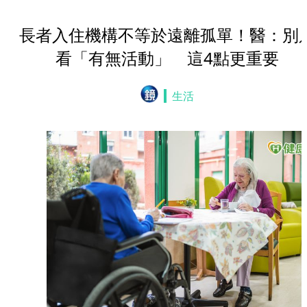
長者入住機構不等於遠離孤單！醫：別
看「有無活動」 這4點更重要
生活