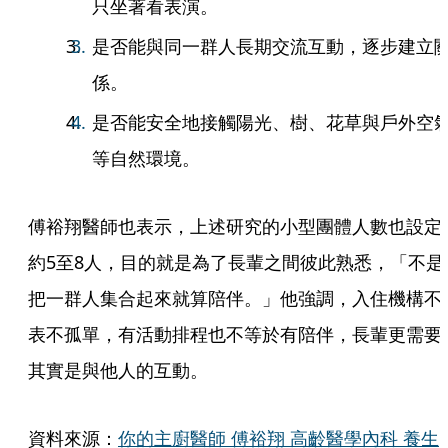
只坐著看表演。
是否能與同一群人長期交流互動，逐步建立
係。
是否能安全地接觸陽光、樹、花草與戶外空
等自然環境。
傅裕翔醫師也表示，上述研究的小型團體人數也設定
約5至8人，目的就是為了長輩之間彼此熟悉，「不是
把一群人集合起來就算陪伴。」他強調，入住機構不
表不孤單，有活動排程也不等於有陪伴，長輩更需要
其實是與他人的互動。
資料來源：
你的主廚醫師 傅裕翔 高齡醫學內科 養生