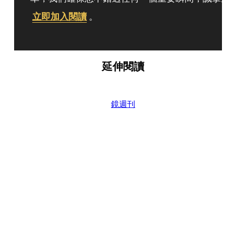
立即加入閱讀
。
延伸閱讀
鏡週刊