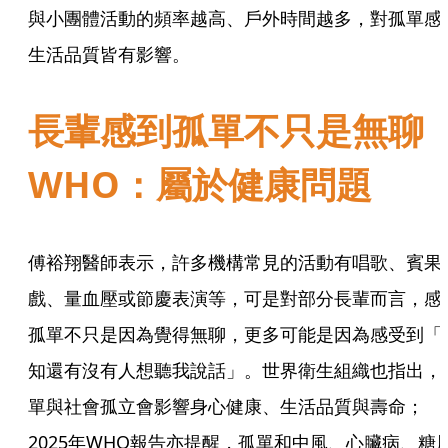
與小團體活動的頻率越高、戶外時間越多，對孤單感
生活品質皆有影響。
長輩感到孤單不只是無
WHO：屬於健康問題
傅裕翔醫師表示，許多機構常見的活動有唱歌、賓果
戲、量血壓或節慶表演等，可是對部分長輩而言，感
孤單不只是因為覺得無聊，更多可能是因為感受到「
知還有沒有人想聽我說話」。世界衛生組織也指出，
單與社會孤立會影響身心健康、生活品質與壽命；
2025年WHO報告亦提醒，孤單和中風、心臟病、糖