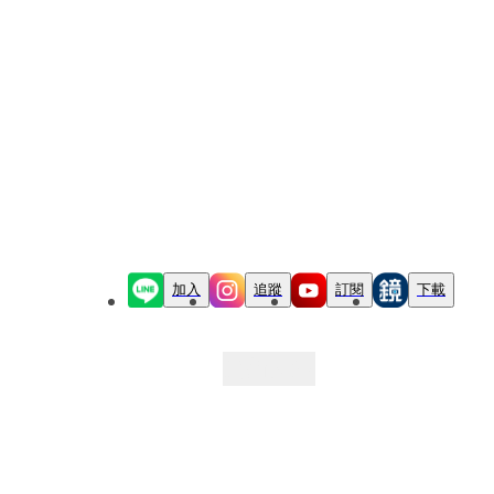
加入
追蹤
訂閱
下載
最新文章