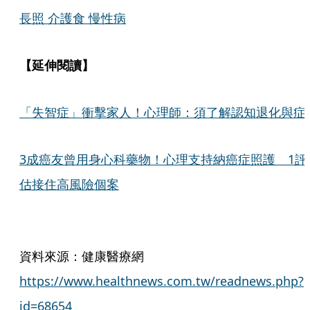
長照 介護食 慢性病
【延伸閱讀】
「失智症」衝擊家人！心理師：須了解認知退化與症
3成癌友曾用身心科藥物！心理支持納癌症照護 1評
估接住高風險個案
資料來源：健康醫療網
https://www.healthnews.com.tw/readnews.php?
id=68654