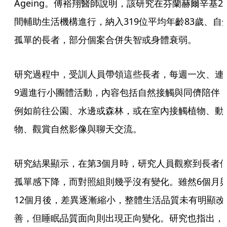
Ageing。傅裕翔醫師說明，該研究在芬蘭赫爾辛基2
間輔助生活機構進行，納入319位平均年齡83歲、自
孤單的長者，部分個案合併失智或身體衰弱。
研究過程中，受訓人員帶領這些長者，每週一次、連
9週進行小團體活動，內容包括自然接觸與同儕陪伴
例如前往公園、水邊或森林，或在室內接觸植物、動
物、觀賞自然影像與聊天交流。
研究結果顯示，在第3個月時，研究人員觀察到長者
孤單感下降，而對照組則幾乎沒有變化。雖然6個月
12個月後，差異逐漸縮小，整體生活品質未有明顯改
善，但睡眠品質面向則出現正向變化。研究也指出，