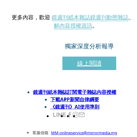
更多內容，歡迎
鏡週刊紙本雜誌
鏡週刊動態雜誌
、
解內容授權資訊
。
獨家深度分析報導
線上閱讀
鏡週刊紙本雜誌
訂閱電子雜誌
內容授權
下載APP
新聞自律綱要
《鏡週刊》AI使用準則
客服信箱
MM-onlineservice@mirrormedia.mg