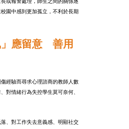
家長或報警處理，師生之間的關係逐
在校園中感到更加孤立，不利於長期
訊」應留意 善用
創傷經驗而尋求心理諮商的教師人數
擊、對情緒行為失控學生莫可奈何、
低落、對工作失去意義感、明顯社交