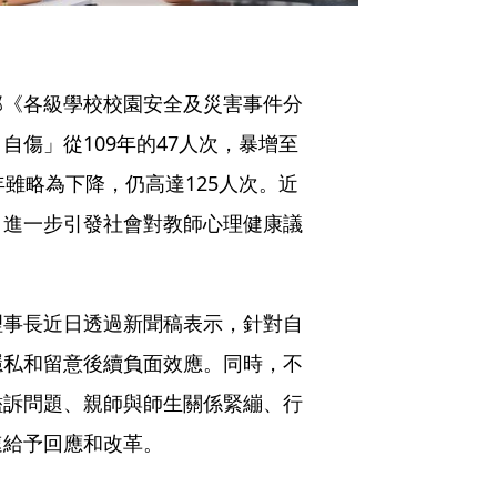
部《各級學校校園安全及災害事件分
傷」從109年的47人次，暴增至
3年雖略為下降，仍高達125人次。近
，進一步引發社會對教師心理健康議
理事長近日透過新聞稿表示，針對自
隱私和留意後續負面效應。同時，不
濫訴問題、親師與師生關係緊繃、行
速給予回應和改革。