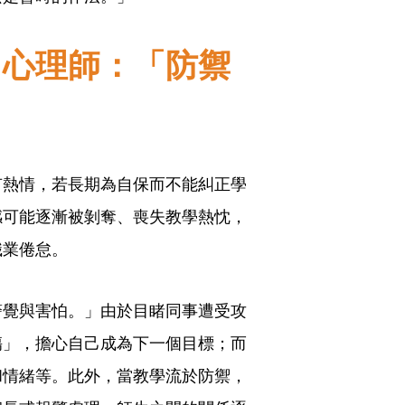
？心理師：「防禦
有熱情，若長期為自保而不能糾正學
感可能逐漸被剝奪、喪失教學熱忱，
職業倦怠。
警覺與害怕。」由於目睹同事遭受攻
傷」，擔心自己成為下一個目標；而
和情緒等。此外，當教學流於防禦，