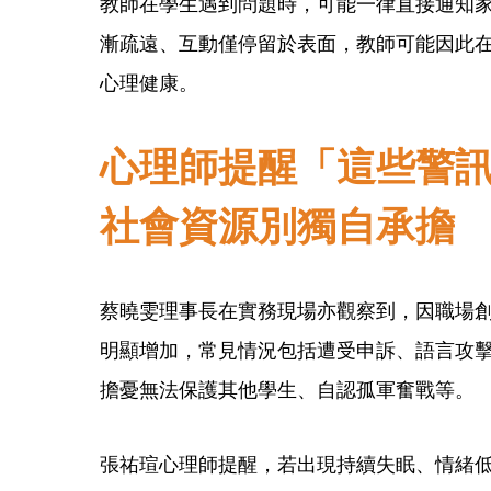
教師在學生遇到問題時，可能一律直接通知
漸疏遠、互動僅停留於表面，教師可能因此
心理健康。
心理師提醒「這些警
社會資源別獨自承擔
蔡曉雯理事長在實務現場亦觀察到，因職場
明顯增加，常見情況包括遭受申訴、語言攻
擔憂無法保護其他學生、自認孤軍奮戰等。
張祐瑄心理師提醒，若出現持續失眠、情緒