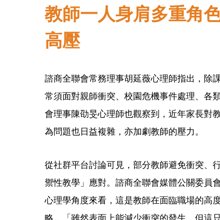
教師一人身肩多重角
高壓
諮商全聯會常務理事胡延薇心理師指出，除
常須面對親師衝突、校園危機事件處理、各
會理事陳劭旻心理師也觀察到，近年家長對
為問題也日益複雜，亦加劇教師的壓力。
從社群平台討論可見，部分教師避免衝突、
禦性教學」應對。諮商全聯會媒體公關委員
心理學角度來看，這是教師在面臨職場的高
略，「雖然表面上能減少衝突的發生，但這