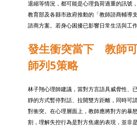
退縮等情況，都可能是心理負荷過重的訊號
教育部及各縣市政府推動的「教師諮商輔導
諮商方案。若身心困擾已影響日常生活與工
發生衝突當下 教師
師列5策略
林子翔心理師建議，當對方言語具威脅性、
靜的方式暫停對話、拉開雙方距離，同時可
對衝突。在心理層面上，教師應將對方的暴
割，理解失控行為是對方焦慮的表現，並非