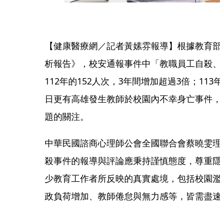
【健康醫療網／記者黃嫊雰報導】根據教育
析報告》，校安通報事件中「教職員工自殺、自
112年的152人次，3年間增加超過3倍；11
日更有高雄發生教師於校園內不幸身亡事件
題的關注。
中華民國諮商心理師公會全國聯合會蔡曉雯
殺事件的報導與評論應秉持謹慎態度，尊重
少教育工作者所反映的真實處境，包括校園
政負荷增加、教師倦怠與無力感等，皆需盡