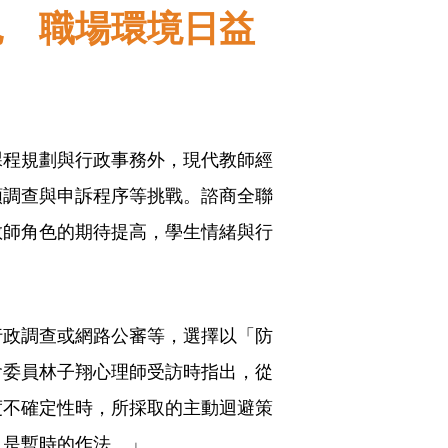
色 職場環境日益
課程規劃與行政事務外，現代教師經
類調查與申訴程序等挑戰。諮商全聯
教師角色的期待提高，學生情緒與行
行政調查或網路公審等，選擇以「防
會委員林子翔心理師受訪時指出，從
度不確定性時，所採取的主動迴避策
只是暫時的作法。」