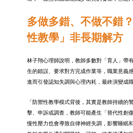
多做多錯、不做不錯
性教學」非長期解方
林子翔心理師說明，教師多數對「育人」帶
生的錯誤、要求對方完成作業等，職業意義
進而引發認知失調與心理內耗，最終演變成
「防禦性教學模式背後，其實是教師持續的
擊、申訴或調查，教師可能產生「替代性創
慢性壓力也會導致自律神經失調，影響睡眠