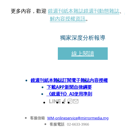
更多內容，歡迎
鏡週刊紙本雜誌
鏡週刊動態雜誌
、
解內容授權資訊
。
獨家深度分析報導
線上閱讀
鏡週刊紙本雜誌
訂閱電子雜誌
內容授權
下載APP
新聞自律綱要
《鏡週刊》AI使用準則
客服信箱
MM-onlineservice@mirrormedia.mg
客服電話
02-6633-3966