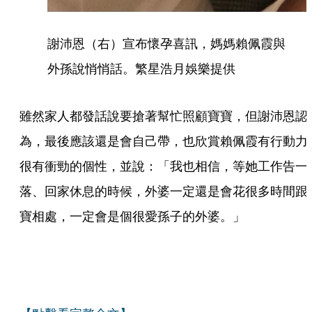
謝沛恩（右）宣布懷孕喜訊，媽媽賴佩霞與
外孫說悄悄話。繁星浩月娛樂提供
雖然家人都發話說要搶著幫忙照顧寶寶，但謝沛恩認
為，最後應該還是會自己帶，也欣賞賴佩霞有行動力
很有衝勁的個性，並說：「我也相信，等她工作告一
落、回家休息的時候，外婆一定還是會花很多時間跟
寶相處，一定會是個很愛孫子的外婆。」