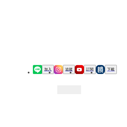
加入
追蹤
訂閱
下載
最新文章