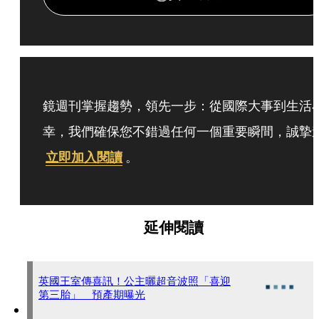
鏡週刊掌握趨勢，領先一步：從國際大事到生活
幸，我們確保您不錯過任何一個重要瞬間，誠摯
立即加入閱讀
。
延伸閱讀
英國王室傳喜訊！公主曬超音波照「喜迎
第三胎」 預產期曝光