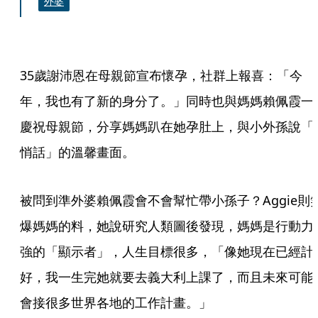
外婆
35歲謝沛恩在母親節宣布懷孕，社群上報喜：「今
年，我也有了新的身分了。」同時也與媽媽賴佩霞一
慶祝母親節，分享媽媽趴在她孕肚上，與小外孫說「
悄話」的溫馨畫面。
被問到準外婆賴佩霞會不會幫忙帶小孫子？Aggie則
爆媽媽的料，她說研究人類圖後發現，媽媽是行動力
強的「顯示者」，人生目標很多，「像她現在已經計
好，我一生完她就要去義大利上課了，而且未來可能
會接很多世界各地的工作計畫。」