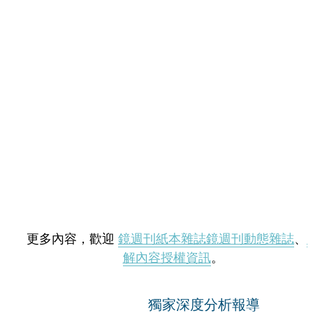
更多內容，歡迎
鏡週刊紙本雜誌
鏡週刊動態雜誌
、
解內容授權資訊
。
獨家深度分析報導