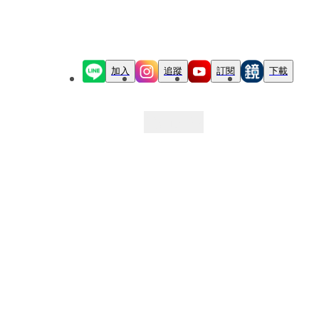
加入
追蹤
訂閱
下載
最新文章