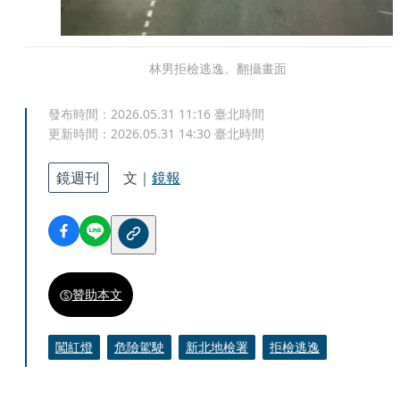
林男拒檢逃逸。翻攝畫面
發布時間：
2026.05.31 11:16
臺北時間
更新時間：
2026.05.31 14:30
臺北時間
鏡週刊
文｜
鏡報
贊助本文
闖紅燈
危險駕駛
新北地檢署
拒檢逃逸