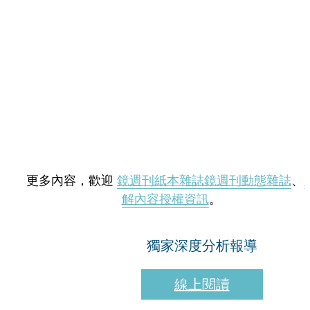
更多內容，歡迎
鏡週刊紙本雜誌
鏡週刊動態雜誌
、
解內容授權資訊
。
獨家深度分析報導
線上閱讀