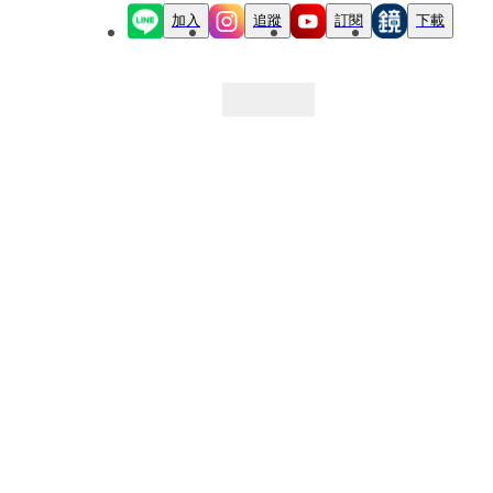
加入
追蹤
訂閱
下載
最新文章