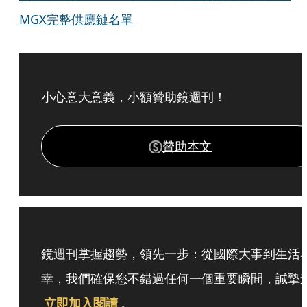
MGX完整供應鏈名單
小心意大意義，小額贊助鏡週刊！
贊助本文
鏡週刊掌握趨勢，領先一步：從國際大事到生活
幸，我們確保您不錯過任何一個重要瞬間，誠摯
立即加入閱讀
。