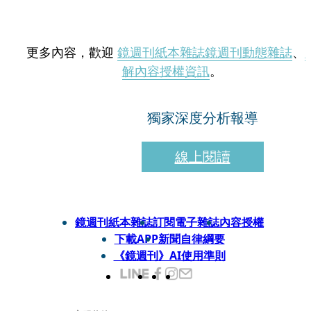
更多內容，歡迎
鏡週刊紙本雜誌
鏡週刊動態雜誌
、
解內容授權資訊
。
獨家深度分析報導
線上閱讀
鏡週刊紙本雜誌
訂閱電子雜誌
內容授權
下載APP
新聞自律綱要
《鏡週刊》AI使用準則