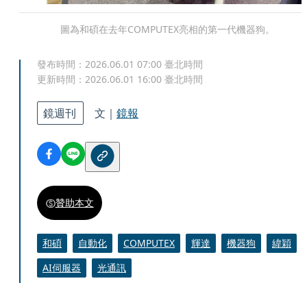
圖為和碩在去年COMPUTEX亮相的第一代機器狗。
發布時間：
2026.06.01 07:00
臺北時間
更新時間：
2026.06.01 16:00
臺北時間
鏡週刊
文｜
鏡報
贊助本文
和碩
自動化
COMPUTEX
輝達
機器狗
緯穎
AI伺服器
光通訊