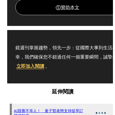
贊助本文
鏡週刊掌握趨勢，領先一步：從國際大事到生活
幸，我們確保您不錯過任何一個重要瞬間，誠摯
立即加入閱讀
。
延伸閱讀
AI競賽不等人！ 童子賢表態支持提早訂