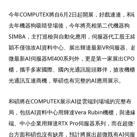
今年COMPUTEX將自6月2日起開展，好戲連連，和
去年機器狗吸睛登場後，今年將亮相第二代機器狗
SIMBA，主打巡檢與自動化應用，伺服器代工股王緯
穎不僅強攻AI資料中心、展出輝達最新VR伺服器、超
微最新AI伺服器MI400系列外，更是第一家展出CPO
櫃，攜手多家國際、國內光通訊龍頭夥伴，搶攻機櫃
光通訊互連商機，華碩也有完整的AI應用展示。
和碩將在COMPUTEX展示AI從雲端到場域的完整布
局，包括AI資料中心用輝達Vera Rubin機櫃，與邊緣
端、中小企業用輝達RTX Pro伺服器系列，而在超微
台方面和碩也沒有缺席，預計將展出超微既有AI伺服