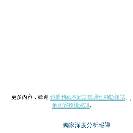
更多內容，歡迎
鏡週刊紙本雜誌
鏡週刊動態雜誌
、
解內容授權資訊
。
獨家深度分析報導