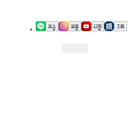
加入
追蹤
訂閱
下載
最新文章