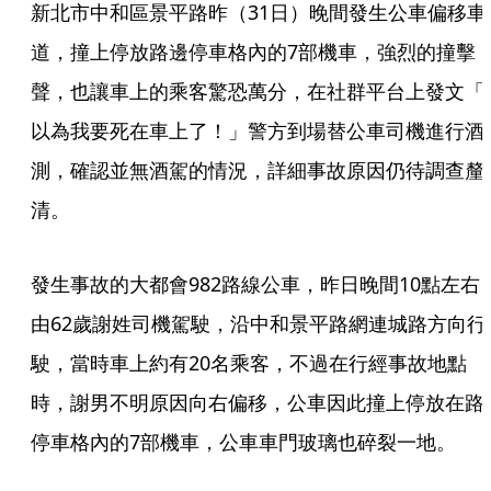
新北市中和區景平路昨（31日）晚間發生公車偏移車
道，撞上停放路邊停車格內的7部機車，強烈的撞擊
聲，也讓車上的乘客驚恐萬分，在社群平台上發文「
以為我要死在車上了！」警方到場替公車司機進行酒
測，確認並無酒駕的情況，詳細事故原因仍待調查釐
清。
發生事故的大都會982路線公車，昨日晚間10點左右
由62歲謝姓司機駕駛，沿中和景平路網連城路方向行
駛，當時車上約有20名乘客，不過在行經事故地點
時，謝男不明原因向右偏移，公車因此撞上停放在路
停車格內的7部機車，公車車門玻璃也碎裂一地。