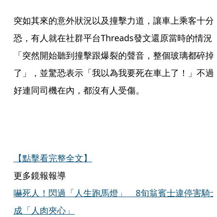
突如其來的意外狀況以及撞擊力道，讓車上乘客十分
恐，有人就在社群平台Threads發文還原當時的情況
「突然開始聽到撞擊跟爆裂的聲音，整個玻璃都碎掉
了」，並驚恐表示「我以為我要死在車上了！」不過
好連同司機在內，都沒有人受傷。
【點擊看完整全文】
更多鏡報報導
嚇死人！閃過「人生跑馬燈」 8旬翁賓士違停害騎
成「人肉夾心」