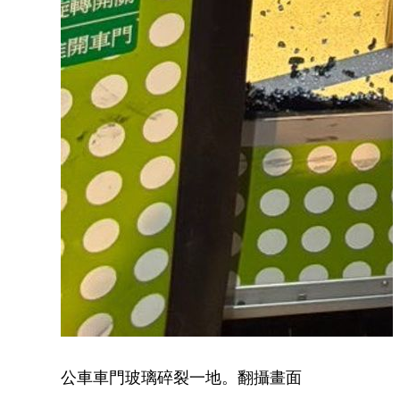
公車車門玻璃碎裂一地。翻攝畫面