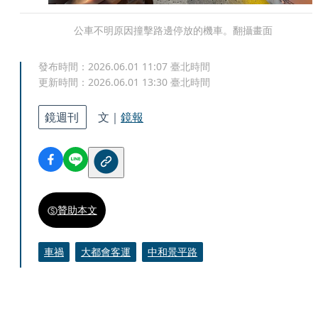
公車不明原因撞擊路邊停放的機車。翻攝畫面
發布時間：
2026.06.01 11:07
臺北時間
更新時間：
2026.06.01 13:30
臺北時間
鏡週刊
文｜
鏡報
贊助本文
車禍
大都會客運
中和景平路