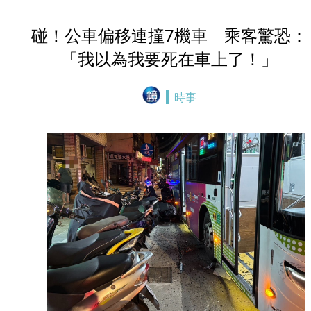
碰！公車偏移連撞7機車 乘客驚恐：
「我以為我要死在車上了！」
時事