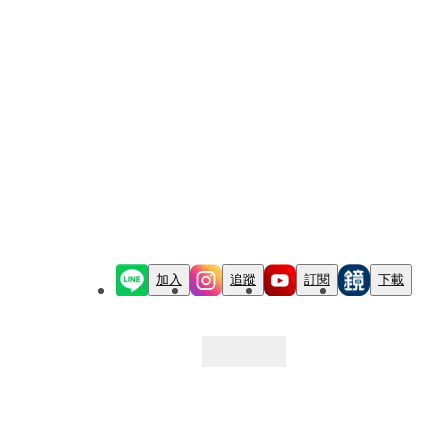
加入
追蹤
訂閱
下載
最新文章