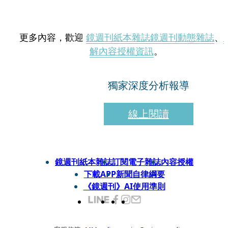
更多內容，歡迎
鏡週刊紙本雜誌
鏡週刊動態雜誌
、
解內容授權資訊
。
獨家深度分析報導
線上閱讀
鏡週刊紙本雜誌
訂閱電子雜誌
內容授權
下載APP
新聞自律綱要
《鏡週刊》AI使用準則