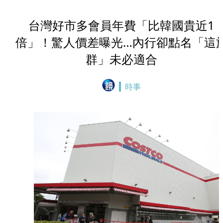
台灣好市多會員年費「比韓國貴近1
倍」！驚人價差曝光…內行卻點名「這
群」未必適合
時事