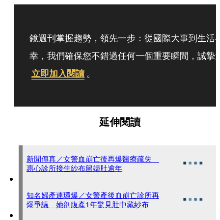
鏡週刊掌握趨勢，領先一步：從國際大事到生活
幸，我們確保您不錯過任何一個重要瞬間，誠摯
立即加入閱讀
。
延伸閱讀
新聞傳真／女警血崩亡後再爆醫療疏失
惠心診所接生紗布留婦肚逾年
知名婦產連環爆／女警產後血崩亡診所再
爆爭議 她剖腹產1年驚見肚中藏紗布