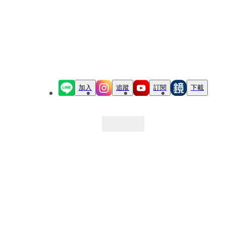
加入
追蹤
訂閱
下載
最新文章