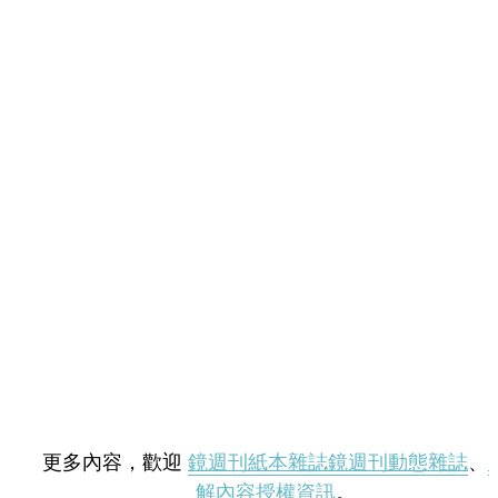
更多內容，歡迎
鏡週刊紙本雜誌
鏡週刊動態雜誌
、
解內容授權資訊
。