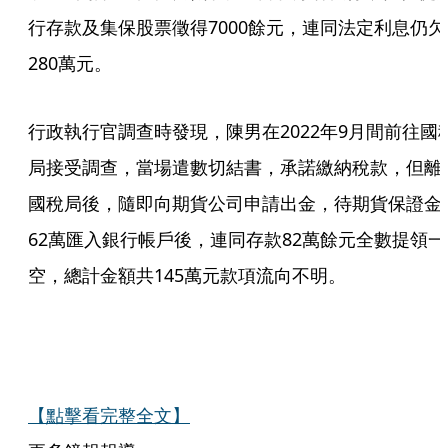
行存款及集保股票徵得7000餘元，連同法定利息仍欠
280萬元。
行政執行官調查時發現，陳男在2022年9月間前往國
局接受調查，當場遣數切結書，承諾繳納稅款，但離
國稅局後，隨即向期貨公司申請出金，待期貨保證金
62萬匯入銀行帳戶後，連同存款82萬餘元全數提領一
空，總計金額共145萬元款項流向不明。
【點擊看完整全文】