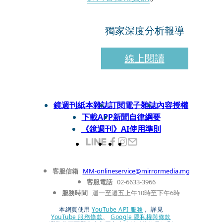
獨家深度分析報導
線上閱讀
鏡週刊紙本雜誌
訂閱電子雜誌
內容授權
下載APP
新聞自律綱要
《鏡週刊》AI使用準則
客服信箱
MM-onlineservice@mirrormedia.mg
客服電話
02-6633-3966
服務時間
週一至週五上午10時至下午6時
本網頁使用
YouTube API 服務
， 詳見
YouTube 服務條款
、
Google 隱私權與條款