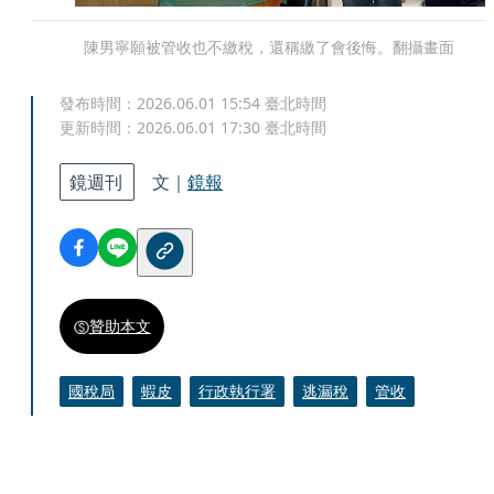
陳男寧願被管收也不繳稅，還稱繳了會後悔。翻攝畫面
發布時間：
2026.06.01 15:54
臺北時間
更新時間：
2026.06.01 17:30
臺北時間
鏡週刊
文｜
鏡報
贊助本文
國稅局
蝦皮
行政執行署
逃漏稅
管收