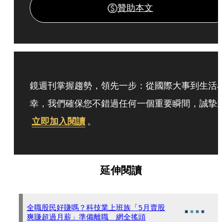
贊助本文
鏡週刊掌握趨勢，領先一步：從國際大事到生活
幸，我們確保您不錯過任何一個重要瞬間，誠摯
立即加入閱讀
。
延伸閱讀
全職股民好賺嗎？科技業上班族「5月賣股
爽賺超過月薪」準備離職 網全搖頭