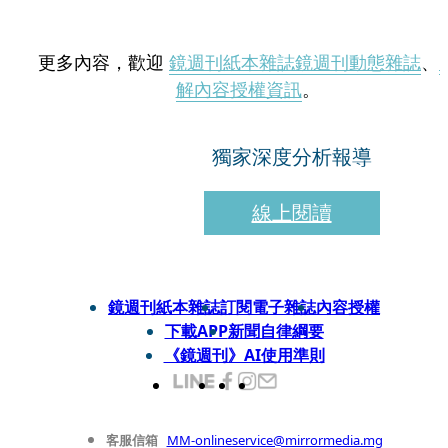
更多內容，歡迎
鏡週刊紙本雜誌
鏡週刊動態雜誌
、
解內容授權資訊
。
獨家深度分析報導
線上閱讀
鏡週刊紙本雜誌
訂閱電子雜誌
內容授權
下載APP
新聞自律綱要
《鏡週刊》AI使用準則
客服信箱
MM-onlineservice@mirrormedia.mg