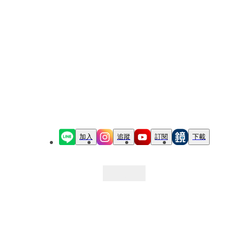
加入
追蹤
訂閱
下載
最新文章