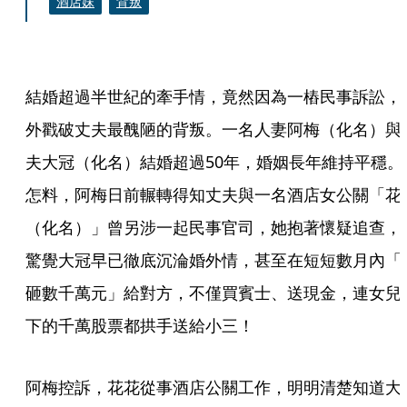
酒店妹
背叛
結婚超過半世紀的牽手情，竟然因為一樁民事訴訟，
外戳破丈夫最醜陋的背叛。一名人妻阿梅（化名）與
夫大冠（化名）結婚超過50年，婚姻長年維持平穩。
怎料，阿梅日前輾轉得知丈夫與一名酒店女公關「花
（化名）」曾另涉一起民事官司，她抱著懷疑追查，
驚覺大冠早已徹底沉淪婚外情，甚至在短短數月內「
砸數千萬元」給對方，不僅買賓士、送現金，連女兒
下的千萬股票都拱手送給小三！
阿梅控訴，花花從事酒店公關工作，明明清楚知道大