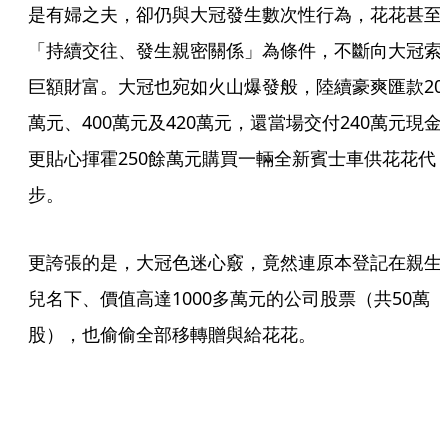
是有婦之夫，卻仍與大冠發生數次性行為，花花甚至
「持續交往、發生親密關係」為條件，不斷向大冠索
巨額財富。大冠也宛如火山爆發般，陸續豪爽匯款20
萬元、400萬元及420萬元，還當場交付240萬元現金
更貼心揮霍250餘萬元購買一輛全新賓士車供花花代
步。
更誇張的是，大冠色迷心竅，竟然連原本登記在親生
兒名下、價值高達1000多萬元的公司股票（共50萬
股），也偷偷全部移轉贈與給花花。