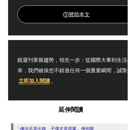
贊助本文
鏡週刊掌握趨勢，領先一步：從國際大事到生活
幸，我們確保您不錯過任何一個重要瞬間，誠摯
立即加入閱讀
。
延伸閱讀
「佛法不是出路，子彈才是答案」僧侶限