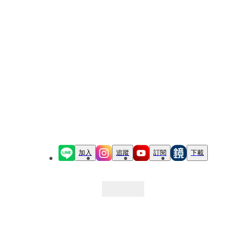
加入
追蹤
訂閱
下載
最新文章