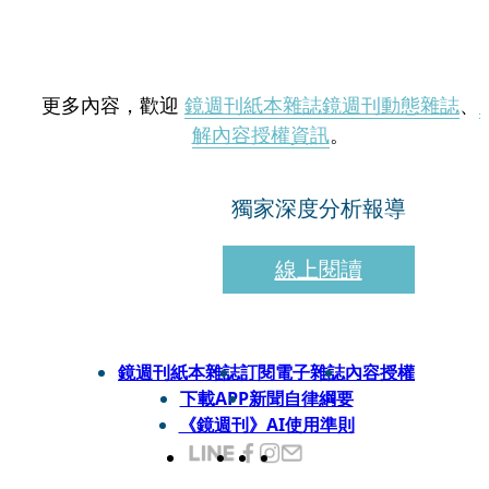
更多內容，歡迎
鏡週刊紙本雜誌
鏡週刊動態雜誌
、
解內容授權資訊
。
獨家深度分析報導
線上閱讀
鏡週刊紙本雜誌
訂閱電子雜誌
內容授權
下載APP
新聞自律綱要
《鏡週刊》AI使用準則