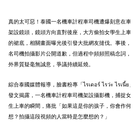
真的太可惡！泰國一名機車計程車司機遭爆刻意在車
架設鏡頭，鏡頭方向直對後座，大方偷拍女學生上車
的裙底，相關畫面曝光後引發大批網友撻伐。事後，
名司機拍攝影片公開道歉，但過程中頻頻照稿念詞，
外界質疑毫無誠意，爭議持續延燒。
綜合泰國媒體報導，臉書粉專「ไรเดอร์ ไรว่ะ ไรเนี้ย
發文揭露，一名機車計程車司機架設攝影機，捕捉女
生上車的瞬間，痛批「如果這是你的孩子，你會作何
想？拍攝這段視頻的人當時是怎麼想的？」