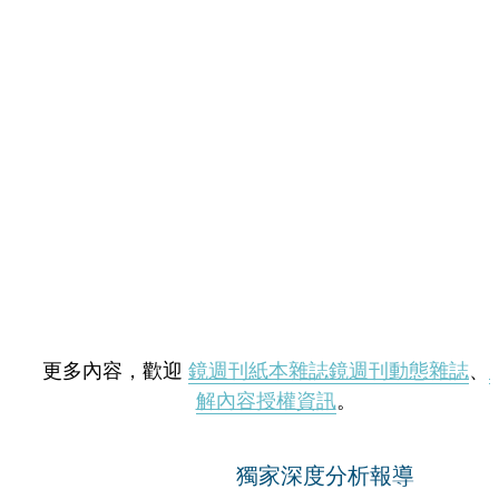
更多內容，歡迎
鏡週刊紙本雜誌
鏡週刊動態雜誌
、
解內容授權資訊
。
獨家深度分析報導