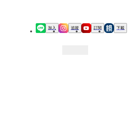
加入
追蹤
訂閱
下載
最新文章