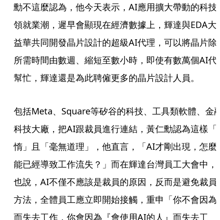
勳不這麼認為，他今天表示，AI應用擴大帶動的科技
領就業潮，遲早會顯現在經濟數據上，輝達與EDA大
益華共同開發晶片設計的超級AI代理，可以將晶片除
所需時間由數週、縮短至數小時，即使有數萬個AI代
幫忙，輝達還是為此聘僱更多的晶片設計人員。
包括Meta、Square等矽谷的科技、工具類軟體、金
科技大廠，把AI跟裁員進行連結，黃仁勳認為這樣「
惰」且「毫無道理」，他直言，「AI才剛出現，怎麼
能已經導致工作流失？」而在輝達台灣員工大會中，
也說，AI不僅不應該是裁員的原因，反而是避免裁員
方法，全體員工應立即開始接觸，重申「你不會因為A
而失去工作，你會因為『會使用AI的人』而失去工