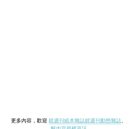
更多內容，歡迎
鏡週刊紙本雜誌
鏡週刊動態雜誌
、
解內容授權資訊
。