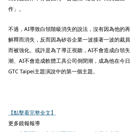
作」。
不過，AI導致白領階級消失的說法，沒有因為他的再
解釋而消失，反而因為矽谷企業一波接著一波的裁員
而被強化。或許是為了導正視聽，AI不會造成白領失
潮、AI不會造成軟體工具公司倒閉潮，成為他在今日
GTC Taipei主題演說中的第一個主題。
【點擊看完整全文】
更多鏡報報導