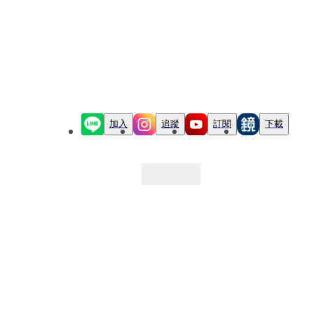
加入
追蹤
訂閱
下載
最新文章