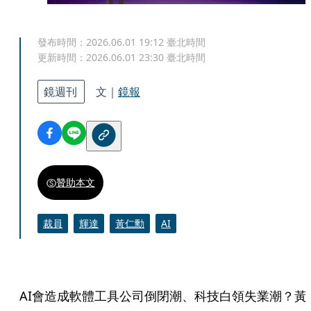
發布時間：
2026.06.01 19:12
臺北時間
更新時間：
2026.06.01 23:30
臺北時間
鏡週刊
文｜
鏡報
贊助本文
裁員
輝達
黃仁勳
AI
AI會造成軟體工具公司倒閉潮、科技白領失業潮？黃