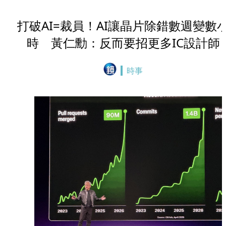
打破AI=裁員！AI讓晶片除錯數週變數
時 黃仁勳：反而要招更多IC設計師
時事