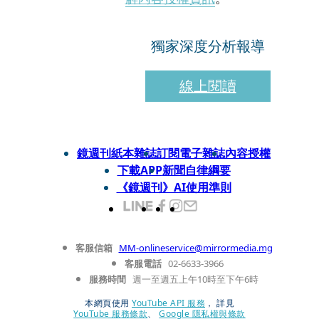
獨家深度分析報導
線上閱讀
鏡週刊紙本雜誌
訂閱電子雜誌
內容授權
下載APP
新聞自律綱要
《鏡週刊》AI使用準則
客服信箱
MM-onlineservice@mirrormedia.mg
客服電話
02-6633-3966
服務時間
週一至週五上午10時至下午6時
本網頁使用
YouTube API 服務
， 詳見
YouTube 服務條款
、
Google 隱私權與條款