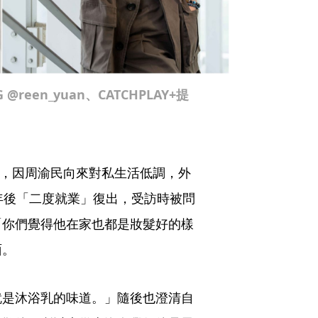
en_yuan、CATCHPLAY+提
年，因周渝民向來對私生活低調，外
年後「二度就業」復出，受訪時被問
「你們覺得他在家也都是妝髮好的樣
面。
就是沐浴乳的味道。」隨後也澄清自