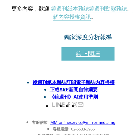
更多內容，歡迎
鏡週刊紙本雜誌
鏡週刊動態雜誌
、
解內容授權資訊
。
獨家深度分析報導
線上閱讀
鏡週刊紙本雜誌
訂閱電子雜誌
內容授權
下載APP
新聞自律綱要
《鏡週刊》AI使用準則
客服信箱
MM-onlineservice@mirrormedia.mg
客服電話
02-6633-3966