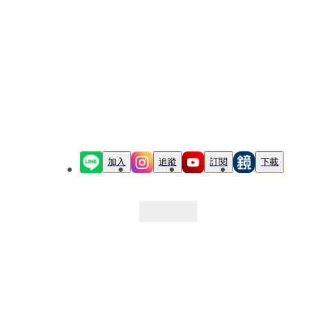
加入
追蹤
訂閱
下載
最新文章