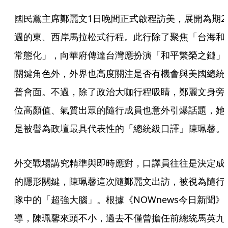
國民黨主席鄭麗文1日晚間正式啟程訪美，展開為期2
週的東、西岸馬拉松式行程。此行除了聚焦「台海和
常態化」，向華府傳達台灣應扮演「和平繁榮之鏈」
關鍵角色外，外界也高度關注是否有機會與美國總統
普會面。不過，除了政治大咖行程吸睛，鄭麗文身旁
位高顏值、氣質出眾的隨行成員也意外引爆話題，她
是被譽為政壇最具代表性的「總統級口譯」陳珮馨。
外交戰場講究精準與即時應對，口譯員往往是決定成
的隱形關鍵，陳珮馨這次隨鄭麗文出訪，被視為隨行
隊中的「超強大腦」。根據《NOWnews今日新聞》
導，陳珮馨來頭不小，過去不僅曾擔任前總統馬英九