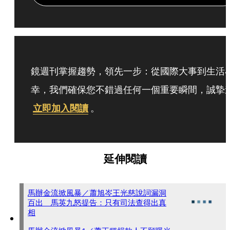
鏡週刊掌握趨勢，領先一步：從國際大事到生活
幸，我們確保您不錯過任何一個重要瞬間，誠摯
立即加入閱讀
。
延伸閱讀
馬辦金流掀風暴／蕭旭岑王光慈說詞漏洞
百出 馬英九怒提告：只有司法查得出真
相