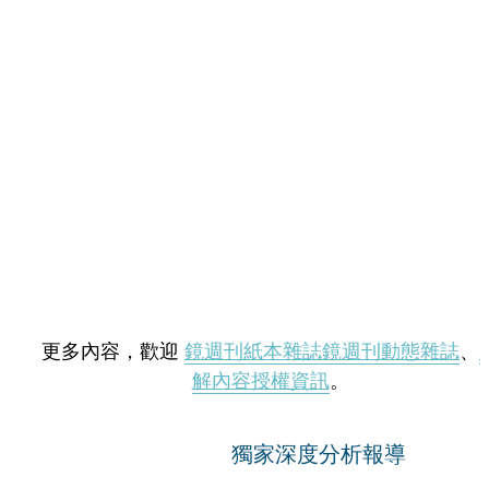
更多內容，歡迎
鏡週刊紙本雜誌
鏡週刊動態雜誌
、
解內容授權資訊
。
獨家深度分析報導