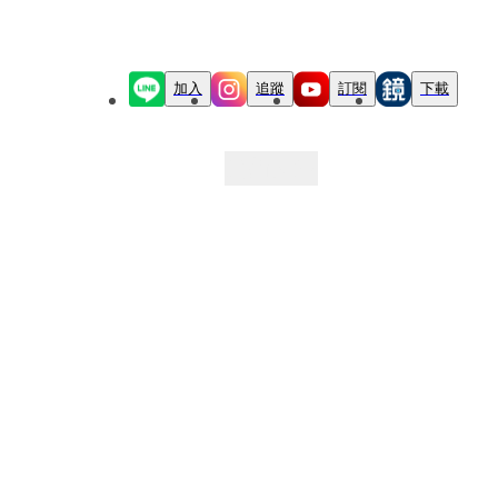
加入
追蹤
訂閱
下載
最新文章