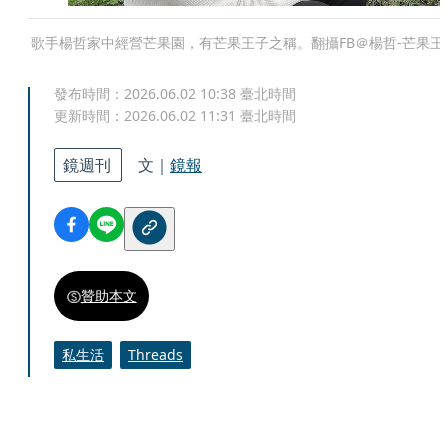
歌手楊哲家中經營芒果園，有芒果王子之稱。翻攝FB＠楊哲-芒果王
發布時間：
2026.06.02 10:38
臺北時間
更新時間：
2026.06.02 11:31
臺北時間
鏡週刊
文｜
鏡報
贊助本文
私生活
Threads