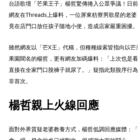
台語歌壇「芒果王子」楊哲驚傳捲入公眾爭議！日前
網友在Threads上爆料，一位屏東枋寮男歌星的老婆
竟在店門口放任孩子隨地小便，造成店家嚴重困擾。
雖然網友以「芒X王」代稱，但種種線索皆指向以芒
果園聞名的楊哲，更有網友加碼爆料：「上次也是看
直接在全家門口脫褲子就尿了。」疑指此類脫序行為
非首次。
楊哲親上火線回應
面對外界質疑老婆教養方式，楊哲低調回應媒體：「