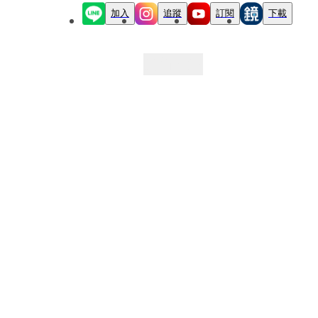
加入
追蹤
訂閱
下載
最新文章