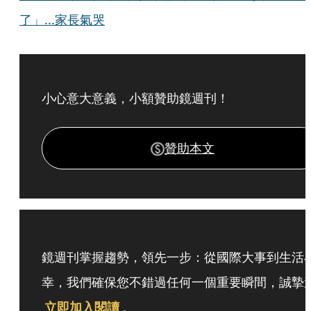
了」...家長氣哭
小心意大意義，小額贊助鏡週刊！
贊助本文
鏡週刊掌握趨勢，領先一步：從國際大事到生活
幸，我們確保您不錯過任何一個重要瞬間，誠摯
立即加入閱讀
。