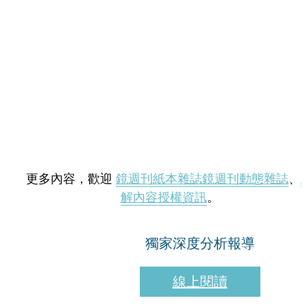
更多內容，歡迎
鏡週刊紙本雜誌
鏡週刊動態雜誌
、
解內容授權資訊
。
獨家深度分析報導
線上閱讀