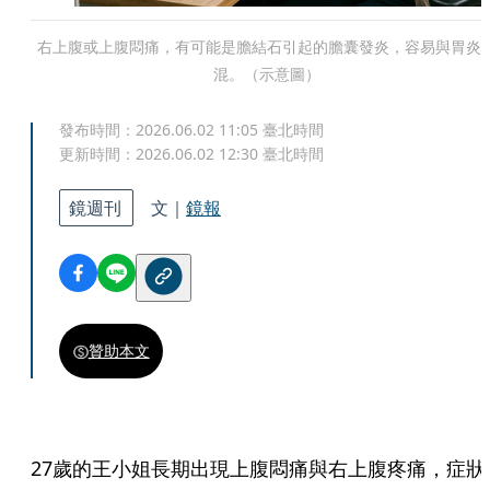
右上腹或上腹悶痛，有可能是膽結石引起的膽囊發炎，容易與胃炎
混。（示意圖）
發布時間：
2026.06.02 11:05
臺北時間
更新時間：
2026.06.02 12:30
臺北時間
鏡週刊
文｜
鏡報
贊助本文
27歲的王小姐長期出現上腹悶痛與右上腹疼痛，症狀