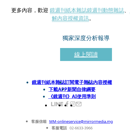
更多內容，歡迎
鏡週刊紙本雜誌
鏡週刊動態雜誌
、
解內容授權資訊
。
獨家深度分析報導
線上閱讀
鏡週刊紙本雜誌
訂閱電子雜誌
內容授權
下載APP
新聞自律綱要
《鏡週刊》AI使用準則
客服信箱
MM-onlineservice@mirrormedia.mg
客服電話
02-6633-3966