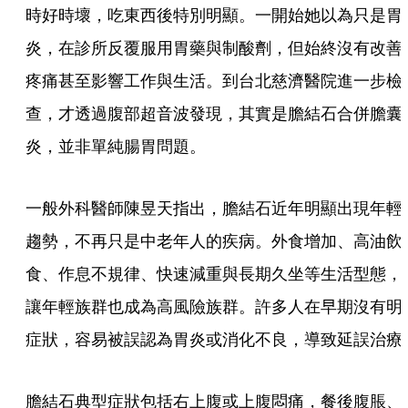
時好時壞，吃東西後特別明顯。一開始她以為只是胃
炎，在診所反覆服用胃藥與制酸劑，但始終沒有改善
疼痛甚至影響工作與生活。到台北慈濟醫院進一步檢
查，才透過腹部超音波發現，其實是膽結石合併膽囊
炎，並非單純腸胃問題。
一般外科醫師陳昱天指出，膽結石近年明顯出現年輕
趨勢，不再只是中老年人的疾病。外食增加、高油飲
食、作息不規律、快速減重與長期久坐等生活型態，
讓年輕族群也成為高風險族群。許多人在早期沒有明
症狀，容易被誤認為胃炎或消化不良，導致延誤治療
膽結石典型症狀包括右上腹或上腹悶痛，餐後腹脹、