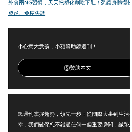
外食兩NG習慣，天天把塑化劑吃下肚！恐讓身體慢
發炎、免疫失調
小心意大意義，小額贊助鏡週刊！
贊助本文
鏡週刊掌握趨勢，領先一步：從國際大事到生活
幸，我們確保您不錯過任何一個重要瞬間，誠摯