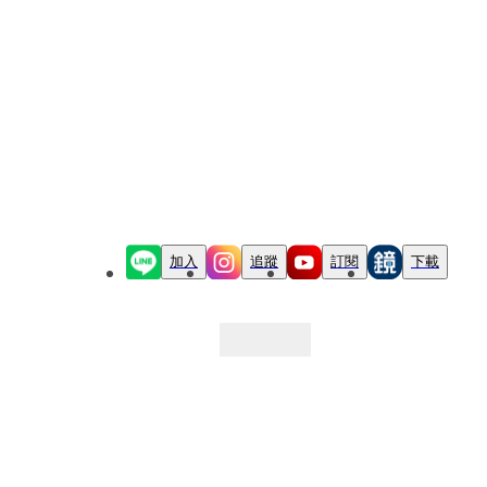
加入
追蹤
訂閱
下載
最新文章