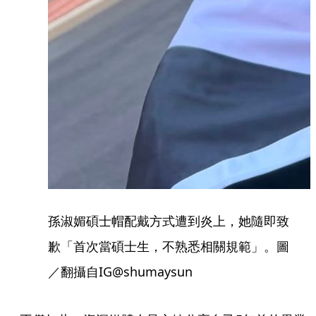
孫淑媚碩士帽配戴方式遭到炎上，她隨即致
歉「首次當碩士生，不熟悉相關規範」。圖
／翻攝自IG@shumaysun