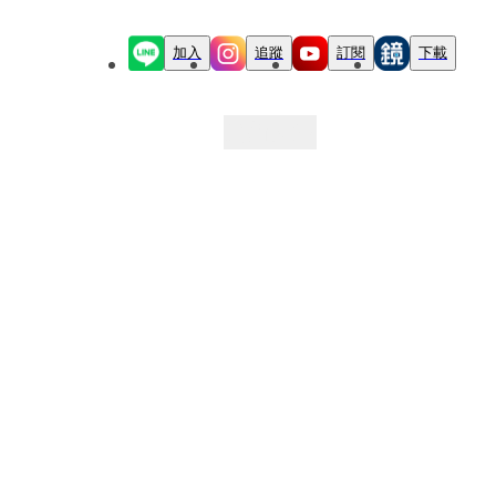
加入
追蹤
訂閱
下載
最新文章