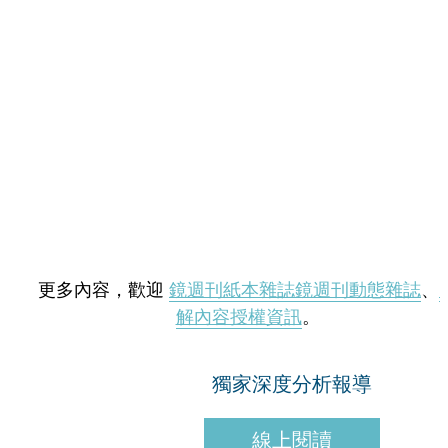
更多內容，歡迎
鏡週刊紙本雜誌
鏡週刊動態雜誌
、
解內容授權資訊
。
獨家深度分析報導
線上閱讀