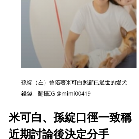
孫綻（左）曾陪著米可白照顧已過世的愛犬
錢錢。翻攝IG @mimi00419
米可白、孫綻口徑一致稱
近期討論後決定分手