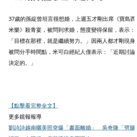
37歲的孫綻曾坦言很想婚，上週五才剛出席《寶島西
米樂》殺青宴，被問到求婚，態度變得保留，表示：
「目標在那裡，就是繼續努力。」因兩人都才剛現身
被問分手時間點，米可白經紀人僅表示：「近期討論
決定的。」
【點擊看完整全文】
更多鏡報報導
劉詩詩越南曬美照突爆「書面離婚」 吳奇隆「劈腿