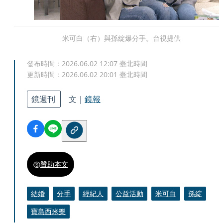
米可白（右）與孫綻爆分手。台視提供
發布時間：
2026.06.02 12:07
臺北時間
更新時間：
2026.06.02 20:01
臺北時間
鏡週刊
文｜
鏡報
贊助本文
結婚
分手
經紀人
公益活動
米可白
孫綻
寶島西米樂