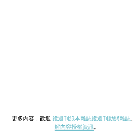
更多內容，歡迎
鏡週刊紙本雜誌
鏡週刊動態雜誌
、
解內容授權資訊
。