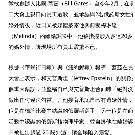
微軟創辦人比爾‧蓋茲（Bill Gates）自今年2月，在員
工大會上親口向員工道歉，並承認與2名俄羅斯女性
婚外情後，近日又被媒體披露他與前妻梅琳達
（Melinda）的離婚訴訟中，他被指控涉入多達20多
的婚外情，讓現場所有員工震驚不已。
根據《華爾街日報》與《紐約郵報》報導，蓋茲在員
大會上表示，和艾普斯坦（Jeffrey Epstein）的關係
個重大錯誤，並堅稱自己與艾普斯坦會面時「絕對沒
做出任何違法勾當」。他接著承認自己有過婚外情，
位是在橋牌比賽中結識的俄羅斯選手；另一位是在商
活動中認識的俄羅斯核物理學家，並自爆他在離婚訴
中被扯出超過 20 段外遇，讓全場陷入震驚。