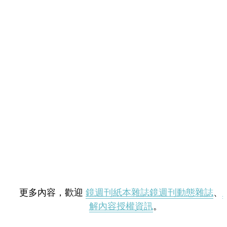
更多內容，歡迎
鏡週刊紙本雜誌
鏡週刊動態雜誌
、
解內容授權資訊
。