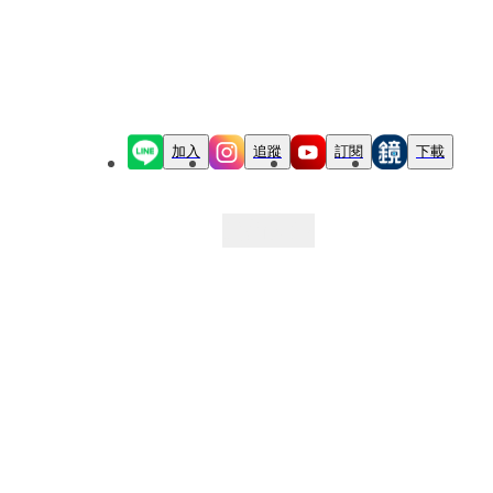
加入
追蹤
訂閱
下載
最新文章