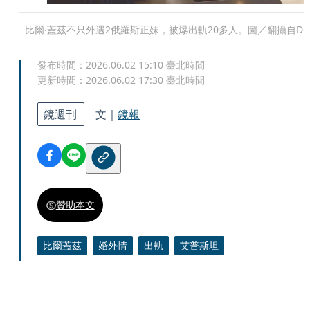
比爾‧蓋茲不只外遇2俄羅斯正妹，被爆出軌20多人。圖／翻攝自DO
發布時間：
2026.06.02 15:10
臺北時間
更新時間：
2026.06.02 17:30
臺北時間
鏡週刊
文｜
鏡報
贊助本文
比爾蓋茲
婚外情
出軌
艾普斯坦