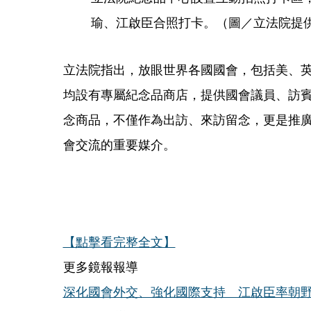
瑜、江啟臣合照打卡。（圖／立法院提
立法院指出，放眼世界各國國會，包括美、
均設有專屬紀念品商店，提供國會議員、訪
念商品，不僅作為出訪、來訪留念，更是推
會交流的重要媒介。
【點擊看完整全文】
更多鏡報報導
深化國會外交、強化國際支持 江啟臣率朝