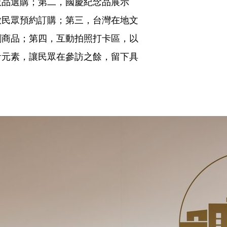
版品選購；第二，國慶紀念品展示
放民眾預約訂購；第三，台灣在地文
創商品；第四，互動拍照打卡區，以
計元素，讓民眾在參訪之餘，留下具