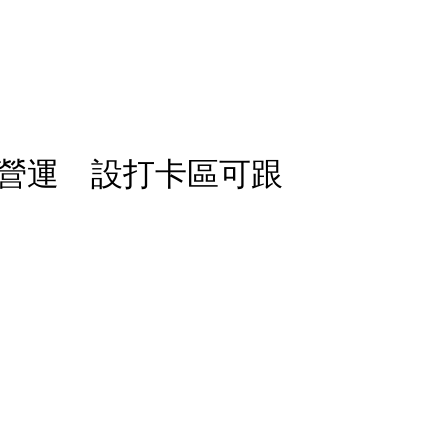
營運 設打卡區可跟