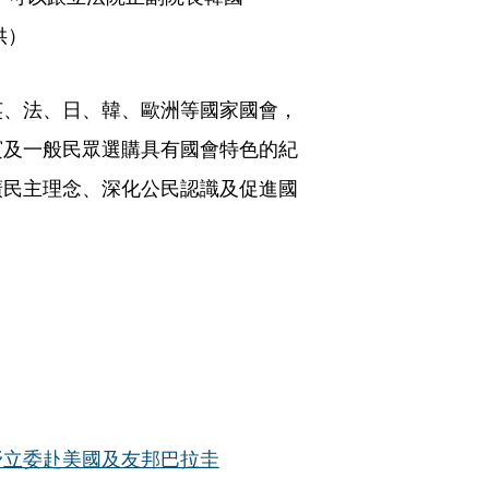
供）
英、法、日、韓、歐洲等國家國會，
賓及一般民眾選購具有國會特色的紀
廣民主理念、深化公民認識及促進國
野立委赴美國及友邦巴拉圭