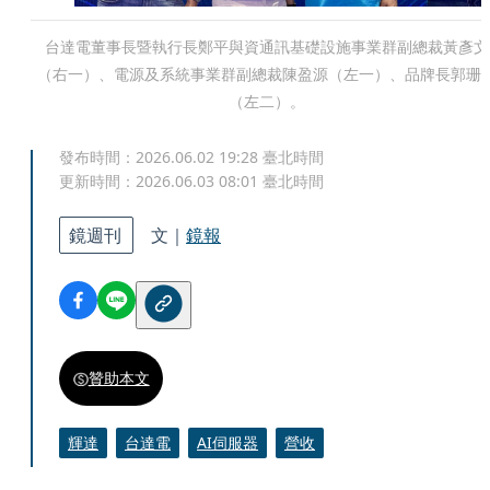
台達電董事長暨執行長鄭平與資通訊基礎設施事業群副總裁黃彥文
（右一）、電源及系統事業群副總裁陳盈源（左一）、品牌長郭珊
（左二）。
發布時間：
2026.06.02 19:28
臺北時間
更新時間：
2026.06.03 08:01
臺北時間
鏡週刊
文｜
鏡報
贊助本文
輝達
台達電
AI伺服器
營收