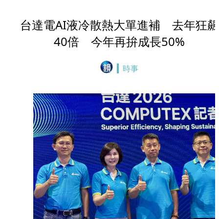
台達電AI液冷散熱大單進補 去年狂飆
40倍 今年再拚成長50%
時事