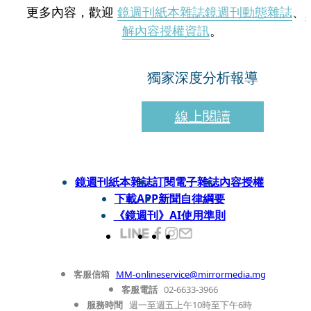
更多內容，歡迎
鏡週刊紙本雜誌
鏡週刊動態雜誌
、
解內容授權資訊
。
獨家深度分析報導
線上閱讀
鏡週刊紙本雜誌
訂閱電子雜誌
內容授權
下載APP
新聞自律綱要
《鏡週刊》AI使用準則
客服信箱
MM-onlineservice@mirrormedia.mg
客服電話
02-6633-3966
服務時間
週一至週五上午10時至下午6時