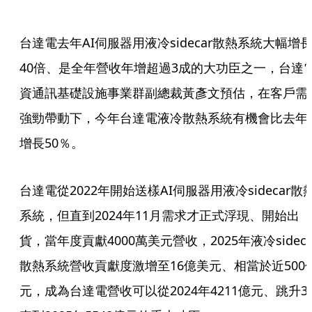
台達電去年AI伺服器用液冷sidecar散熱系統大幅增
40倍、是全年營收年增超過3成的大功臣之一，台達
資通訊基礎設施事業群副總裁黃彥文預估，在客戶需
強勁帶動下，今年台達電液冷散熱系統有機會比去年
增長50％。
台達電從2022年開始送樣AI伺服器用液冷sidecar散
系統，但直到2024年11月需求才正式浮現、開始出
貨，當年度貢獻4000萬美元營收，2025年液冷sideca
散熱系統營收貢獻度激增至16億美元、相當於近500
元，成為台達電營收可以從2024年4211億元、跳升3