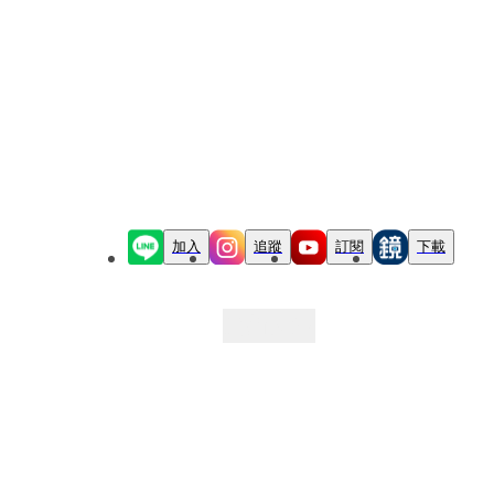
加入
追蹤
訂閱
下載
最新文章