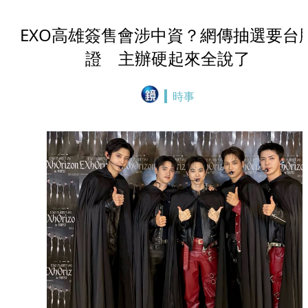
EXO高雄簽售會涉中資？網傳抽選要台
證 主辦硬起來全說了
時事