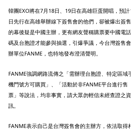
韓團EXO將在7月18日、19日在高雄巨蛋開唱，預計1
日先行在高雄舉辦線下簽售會的他們，卻被爆出簽售
的幕後疑是中國主辦，更有網友聲稱購票要中國電話
碼及台胞證才能參與抽選，引爆爭議，今台灣簽售會
辦單位FANME，也特地發布澄清聲明。
FANME強調網路流傳之「需辦理台胞證、特定區域
機門號方可購買」、「活動於非FANME平台進行售
票」等說法，均非事實，請大眾勿輕信未經查證之資
訊。
FANME表示自己是台灣簽售會的主辦方，依法取得