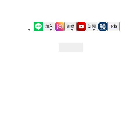
加入
追蹤
訂閱
下載
最新文章