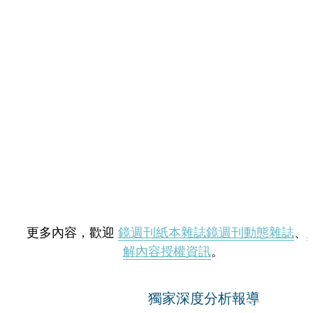
更多內容，歡迎
鏡週刊紙本雜誌
鏡週刊動態雜誌
、
解內容授權資訊
。
獨家深度分析報導