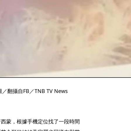
攝自FB／TNB TV News
唐西蒙，根據手機定位找了一段時間