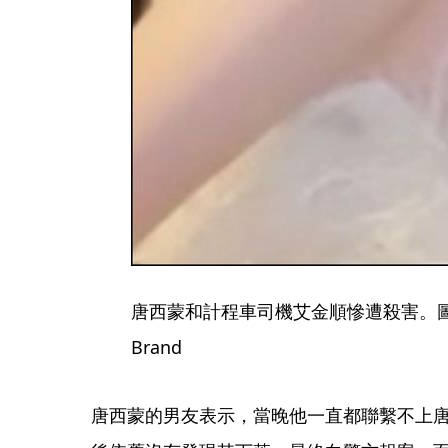
唐西蒙和計程車司機艾金順慘遭殺害。圖／翻
Brand
唐西蒙的男友表示，當晚他一直都聯繫不上