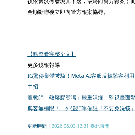
後依舊沒有發現其下落，最終向警方報案；
金順斷聯後立即向警方報案協尋。
【點擊看完整全文】
更多鏡報報導
IG驚傳集體被駭！Meta AI客服反被駭客
中招
遭教師「熱熔膠燙嘴」嚴重潰爛！監視畫面
奧客無極限！ 外送訂單備註「不要免洗筷」
更新時間｜
2026.06.03 12:31
臺北時間