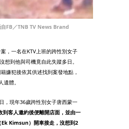
TNB TV News Brand
案，一名在KTV上班的跨性別女子
，沒想到他與司機竟自此失蹤多日。
國籍嫌犯後依其供述找到案發地點，
人遺體。
日，現年36歲跨性別女子唐西蒙一
收到客人邀約後便離開店面，並由一
k Kimsun）開車接走，沒想到2