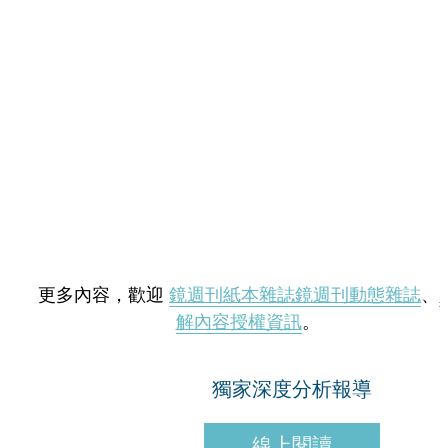
更多內容，歡迎
鏡週刊紙本雜誌
鏡週刊動態雜誌
、
解內容授權資訊
。
獨家深度分析報導
線上閱讀