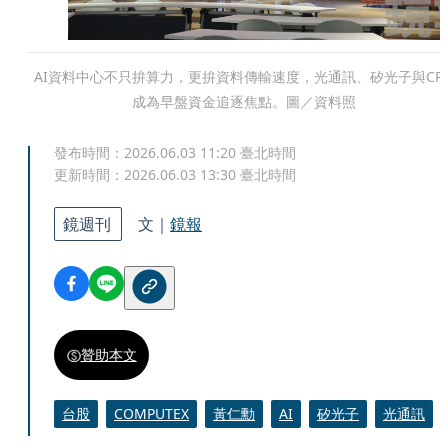
AI資料中心不只拚算力，更拚資料傳輸速度，光通訊、矽光子與CP
成為早盤資金追逐焦點。圖／資料照
發布時間：
2026.06.03 11:20
臺北時間
更新時間：
2026.06.03 13:30
臺北時間
鏡週刊
文｜
鏡報
贊助本文
台股
COMPUTEX
黃仁勳
AI
矽光子
光通訊