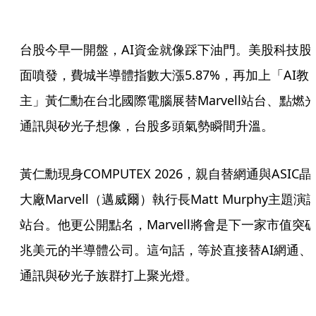
台股今早一開盤，AI資金就像踩下油門。美股科技股
面噴發，費城半導體指數大漲5.87%，再加上「AI教
主」黃仁勳在台北國際電腦展替Marvell站台、點燃
通訊與矽光子想像，台股多頭氣勢瞬間升溫。
黃仁勳現身COMPUTEX 2026，親自替網通與ASIC晶
大廠Marvell（邁威爾）執行長Matt Murphy主題演
站台。他更公開點名，Marvell將會是下一家市值突破
兆美元的半導體公司。這句話，等於直接替AI網通、
通訊與矽光子族群打上聚光燈。