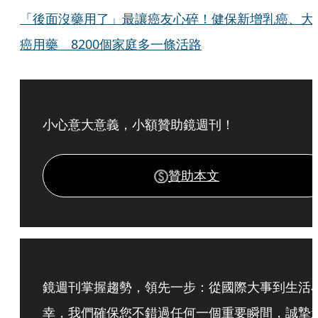
「後面沒藥用了」最讓癌友心碎！健保新增乳癌、大
癌用藥 8200個家庭多一條活路
小心意大意義，小額贊助鏡週刊！
贊助本文
鏡週刊掌握趨勢，領先一步：從國際大事到生活
幸，我們確保您不錯過任何一個重要瞬間，誠摯