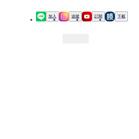
加入
追蹤
訂閱
下載
最新文章