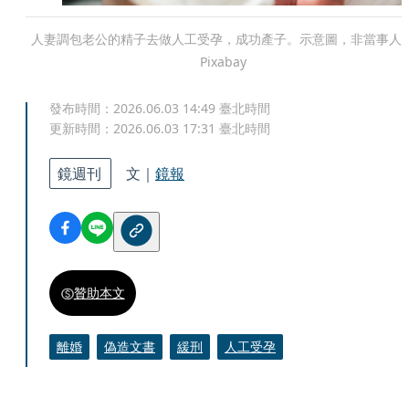
人妻調包老公的精子去做人工受孕，成功產子。示意圖，非當事人
Pixabay
發布時間：
2026.06.03 14:49
臺北時間
更新時間：
2026.06.03 17:31
臺北時間
鏡週刊
文｜
鏡報
贊助本文
離婚
偽造文書
緩刑
人工受孕