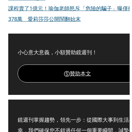
課程賣了1億元！瑜伽老師怒斥「危險的騙子」曝僅
378萬 愛莉莎莎公開鬧翻始末
小心意大意義，小額贊助鏡週刊！
贊助本文
鏡週刊掌握趨勢，領先一步：從國際大事到生活
幸，我們確保您不錯過任何一個重要瞬間，誠摯