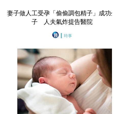
妻子做人工受孕「偷偷調包精子」成功
子 人夫氣炸提告醫院
時事