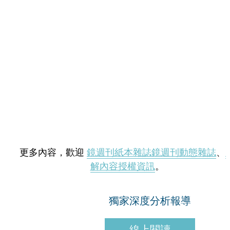
更多內容，歡迎
鏡週刊紙本雜誌
鏡週刊動態雜誌
、
解內容授權資訊
。
獨家深度分析報導
線上閱讀