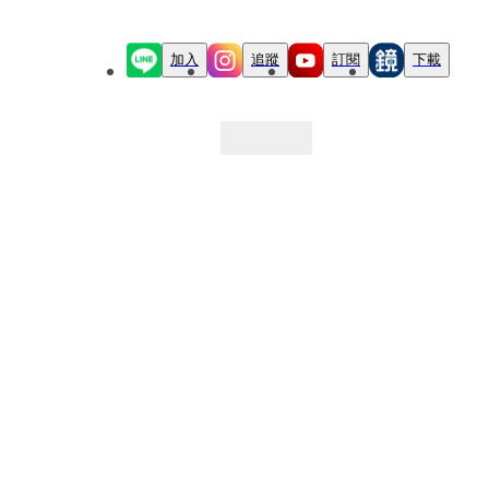
加入
追蹤
訂閱
下載
最新文章