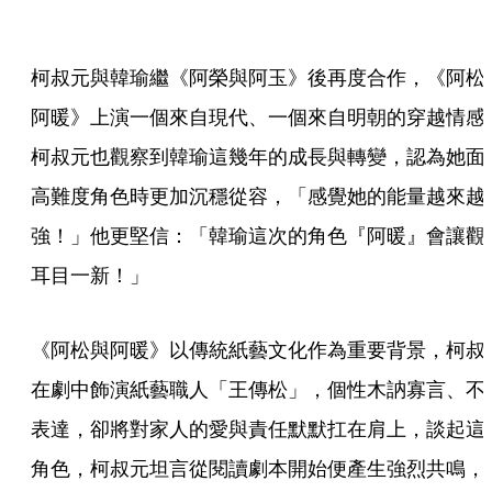
柯叔元與韓瑜繼《阿榮與阿玉》後再度合作，《阿松
阿暖》上演一個來自現代、一個來自明朝的穿越情感
柯叔元也觀察到韓瑜這幾年的成長與轉變，認為她面
高難度角色時更加沉穩從容，「感覺她的能量越來越
強！」他更堅信：「韓瑜這次的角色『阿暖』會讓觀
耳目一新！」
《阿松與阿暖》以傳統紙藝文化作為重要背景，柯叔
在劇中飾演紙藝職人「王傳松」，個性木訥寡言、不
表達，卻將對家人的愛與責任默默扛在肩上，談起這
角色，柯叔元坦言從閱讀劇本開始便產生強烈共鳴，