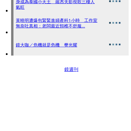
身成為泰國小天王 羅杰夫影視歌三棲人
氣旺
黃曉明遭爆包緊緊進婦產科1小時 工作室
無奈吐真相：老闆最近頸椎不舒服…
鏡大咖／危機就是危機 樊光耀
鏡週刊