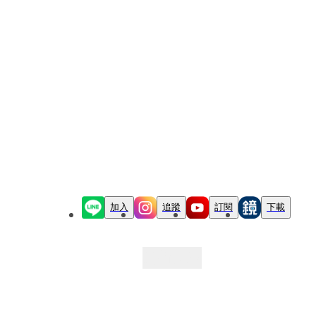
加入
追蹤
訂閱
下載
最新文章