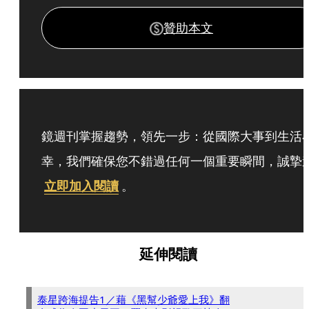
贊助本文
鏡週刊掌握趨勢，領先一步：從國際大事到生活
幸，我們確保您不錯過任何一個重要瞬間，誠摯
立即加入閱讀
。
延伸閱讀
泰星跨海提告1／藉《黑幫少爺愛上我》翻