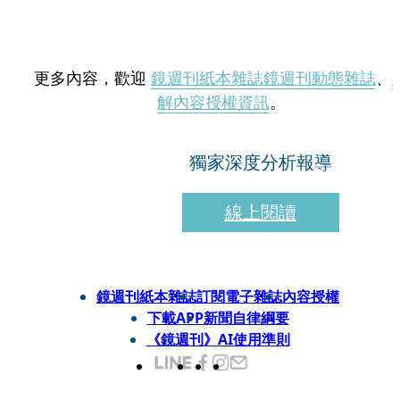
更多內容，歡迎
鏡週刊紙本雜誌
鏡週刊動態雜誌
、
解內容授權資訊
。
獨家深度分析報導
線上閱讀
鏡週刊紙本雜誌
訂閱電子雜誌
內容授權
下載APP
新聞自律綱要
《鏡週刊》AI使用準則