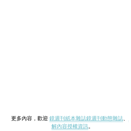
更多內容，歡迎
鏡週刊紙本雜誌
鏡週刊動態雜誌
、
解內容授權資訊
。