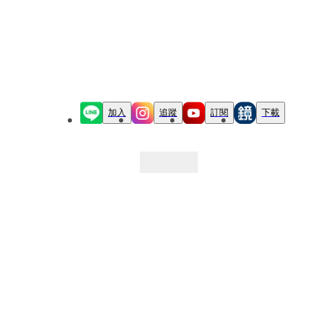
加入
追蹤
訂閱
下載
最新文章