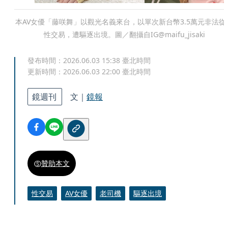
本AV女優「藤咲舞」以觀光名義來台，以單次新台幣3.5萬元非法從
性交易，遭驅逐出境。圖／翻攝自IG@maifu_jisaki
發布時間：
2026.06.03 15:38
臺北時間
更新時間：
2026.06.03 22:00
臺北時間
鏡週刊
文｜
鏡報
贊助本文
性交易
AV女優
老司機
驅逐出境