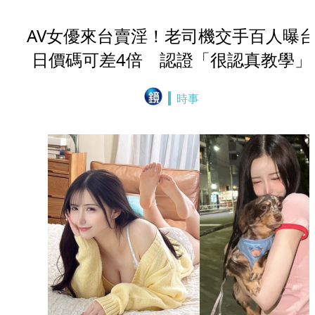
AV女優來台賣淫！老司機交手百人曝
日價碼可差4倍 認證「很認真教學」
時事