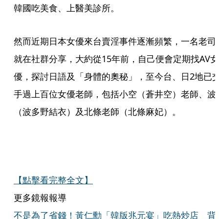
韓國吃美食、上醫美診所。
然而近期日本女優來台賣淫事件逐漸頻繁，一名老司
就在社群分享，大約從15年前，自己便會定期找AV女
優，探討日語及「身體的奧秘」，至今台、日2地已
手過上百位女優老師，包括小空（蒼井空）老師、波
（波多野結衣）及北條老師（北條麻妃）。
【點擊看完整全文】
更多鏡報報導
不是為了省錢！黃仁勳「韓版兆元宴」吃熱炒店 背