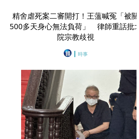
精舍虐死案二審開打！王薀喊冤「被關
500多天身心無法負荷」 律師重話批
院宗教歧視
時事