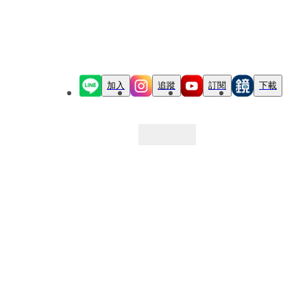
加入
追蹤
訂閱
下載
最新文章