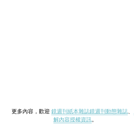
更多內容，歡迎
鏡週刊紙本雜誌
鏡週刊動態雜誌
、
解內容授權資訊
。