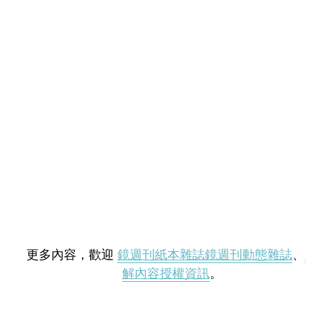
更多內容，歡迎
鏡週刊紙本雜誌
鏡週刊動態雜誌
、
解內容授權資訊
。