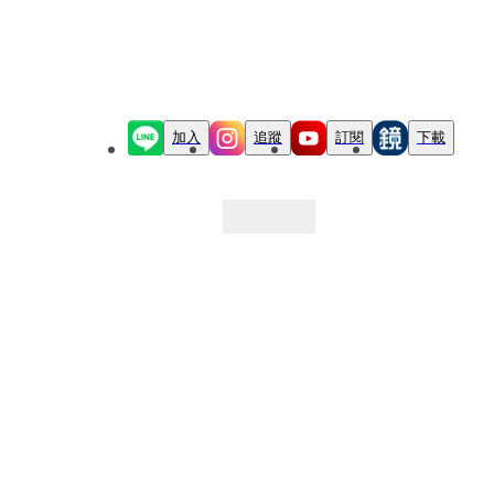
加入
追蹤
訂閱
下載
最新文章