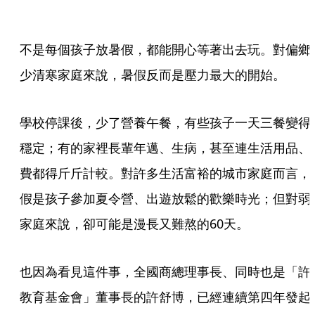
不是每個孩子放暑假，都能開心等著出去玩。對偏鄉
少清寒家庭來說，暑假反而是壓力最大的開始。
學校停課後，少了營養午餐，有些孩子一天三餐變得
穩定；有的家裡長輩年邁、生病，甚至連生活用品、
費都得斤斤計較。對許多生活富裕的城市家庭而言，
假是孩子參加夏令營、出遊放鬆的歡樂時光；但對弱
家庭來說，卻可能是漫長又難熬的60天。
也因為看見這件事，全國商總理事長、同時也是「許
教育基金會」董事長的許舒博，已經連續第四年發起