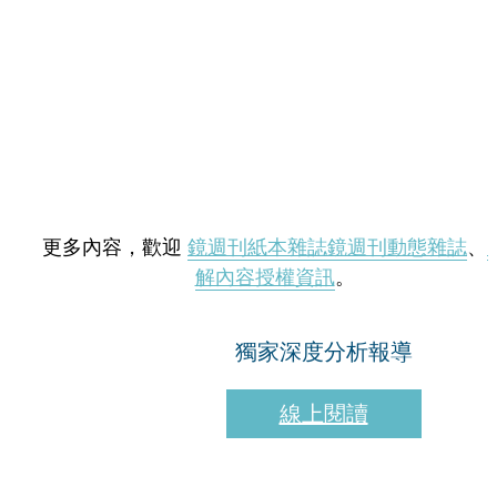
更多內容，歡迎
鏡週刊紙本雜誌
鏡週刊動態雜誌
、
解內容授權資訊
。
獨家深度分析報導
線上閱讀