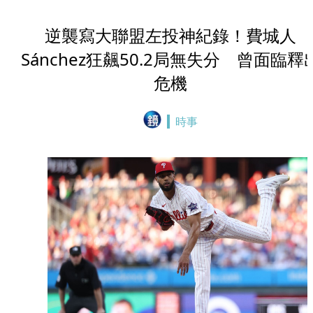
逆襲寫大聯盟左投神紀錄！費城人
Sánchez狂飆50.2局無失分 曾面臨釋
危機
時事