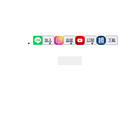
加入
追蹤
訂閱
下載
最新文章