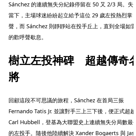
Sánchez 的連續無失分紀錄停留在 50 又 2/3 局。失
當下，主場球迷紛紛起立給予這位 29 歲左投熱烈掌
聲，而 Sánchez 則靜靜站在投手丘上，直到全場如
的歡呼聲歇息。
樹立左投神碑 超越傳奇
將
回顧這段不可思議的旅程，Sánchez 在首局三振
Fernando Tatis Jr. 並讓對手三上三下後，便正式超越
Carl Hubbell，登基為大聯盟史上連續無失分局數最
的左投手。隨後他陸續解決 Xander Bogaerts 與 Jas