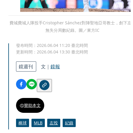
費城費城人隊投手Cristopher Sánchez對陣聖地亞哥教士，創下左
無失分局數紀錄。圖／東方IC
發布時間：
2026.06.04 11:20
臺北時間
更新時間：
2026.06.04 13:30
臺北時間
鏡週刊
文｜
鏡報
贊助本文
棒球
MLB
左投
紀錄