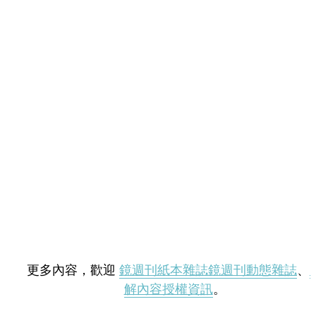
更多內容，歡迎
鏡週刊紙本雜誌
鏡週刊動態雜誌
、
解內容授權資訊
。