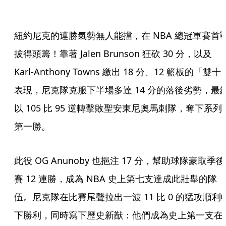
紐約尼克的連勝氣勢無人能擋，在 NBA 總冠軍賽首
拔得頭籌！靠著 Jalen Brunson 狂砍 30 分，以及
Karl-Anthony Towns 繳出 18 分、12 籃板的「雙十
表現，尼克隊克服下半場多達 14 分的落後劣勢，最
以 105 比 95 逆轉擊敗聖安東尼奧馬刺隊，奪下系列
第一勝。
此役 OG Anunoby 也挹注 17 分，幫助球隊豪取季後
賽 12 連勝，成為 NBA 史上第七支達成此壯舉的隊
伍。尼克隊在比賽尾聲拉出一波 11 比 0 的猛攻順利
下勝利，同時寫下歷史新猷：他們成為史上第一支在