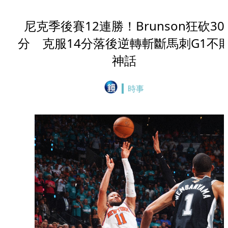
尼克季後賽12連勝！Brunson狂砍30
分 克服14分落後逆轉斬斷馬刺G1不
神話
時事