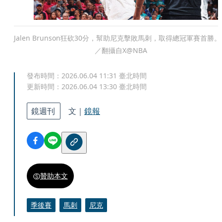
Jalen Brunson狂砍30分，幫助尼克擊敗馬刺，取得總冠軍賽首勝
／翻攝自X@NBA
發布時間：
2026.06.04 11:31
臺北時間
更新時間：
2026.06.04 13:30
臺北時間
鏡週刊
文｜
鏡報
贊助本文
季後賽
馬刺
尼克