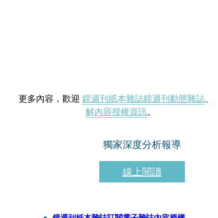
更多內容，歡迎
鏡週刊紙本雜誌
鏡週刊動態雜誌
、
解內容授權資訊
。
獨家深度分析報導
線上閱讀
鏡週刊紙本雜誌
訂閱電子雜誌
內容授權