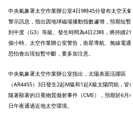
中央氣象署太空作業辦公室4日9時45分發布太空天氣
警示訊息，指出因地球磁場擾動指數遽增，預期短暫
到中度（G3）等級。發生時間為4日23時，將持續21
個小時。太空作業辦公室警告，衛星導航、無線電通
恐怕會出現短暫中斷，要多加注意。
中央氣象署太空作業辦公室指出，太陽表面活躍區
（AR4455）3日發生2起M級和1起X級太陽閃焰，皆
隨著顯著的日冕物質拋射事件（CME），預期於6月4
日午夜通過近地太空環境。