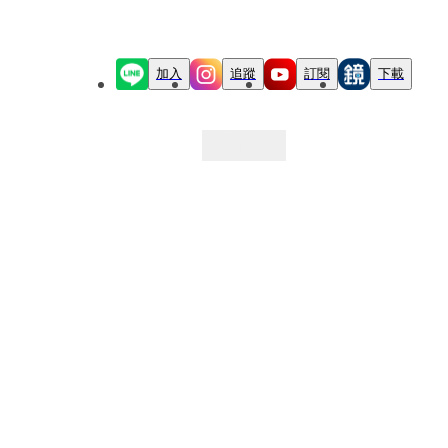
加入
追蹤
訂閱
下載
最新文章