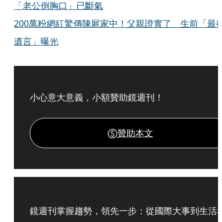
「老公倒胸口」已斷氣
200萬粉網紅驚傳陳屍家中！父親證實了 生前「最
遺言」曝光
小心意大意義，小額贊助鏡週刊！
贊助本文
鏡週刊掌握趨勢，領先一步：從國際大事到生活