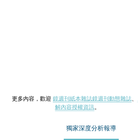
更多內容，歡迎
鏡週刊紙本雜誌
鏡週刊動態雜誌
、
解內容授權資訊
。
獨家深度分析報導