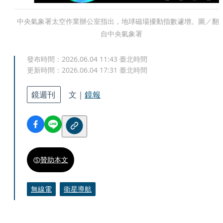
中央氣象署太空作業辦公室指出，地球磁場擾動指數遽增。圖／翻
自中央氣象署
發布時間：
2026.06.04 11:43
臺北時間
更新時間：
2026.06.04 17:31
臺北時間
鏡週刊
文｜
鏡報
贊助本文
無線電
衛星導航