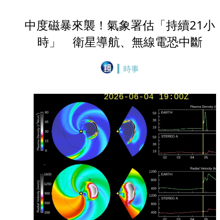
中度磁暴來襲！氣象署估「持續21小
時」 衛星導航、無線電恐中斷
時事