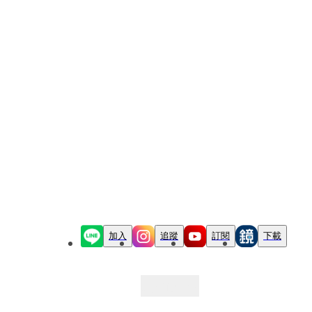
加入
追蹤
訂閱
下載
最新文章