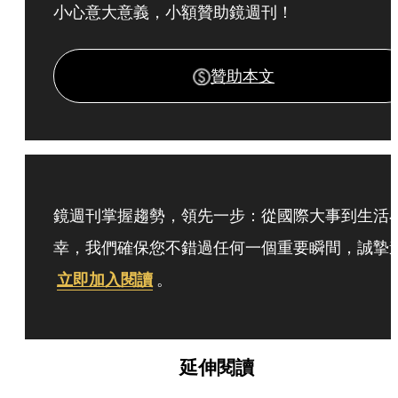
小心意大意義，小額贊助鏡週刊！
贊助本文
鏡週刊掌握趨勢，領先一步：從國際大事到生活
幸，我們確保您不錯過任何一個重要瞬間，誠摯
立即加入閱讀
。
延伸閱讀