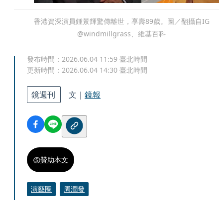
香港資深演員鍾景輝驚傳離世，享壽89歲。圖／翻攝自IG
@windmillgrass、維基百科
發布時間：
2026.06.04 11:59
臺北時間
更新時間：
2026.06.04 14:30
臺北時間
鏡週刊
文｜
鏡報
贊助本文
演藝圈
周潤發