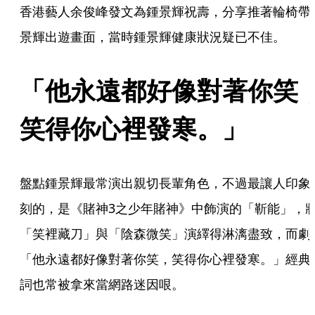
香港藝人余俊峰發文為鍾景輝祝壽，分享推著輪椅帶
景輝出遊畫面，當時鍾景輝健康狀況疑已不佳。
「他永遠都好像對著你笑
笑得你心裡發寒。」
盤點鍾景輝最常演出親切長輩角色，不過最讓人印象
刻的，是《賭神3之少年賭神》中飾演的「靳能」，
「笑裡藏刀」與「陰森微笑」演繹得淋漓盡致，而劇
「他永遠都好像對著你笑，笑得你心裡發寒。」經典
詞也常被拿來當網路迷因哏。