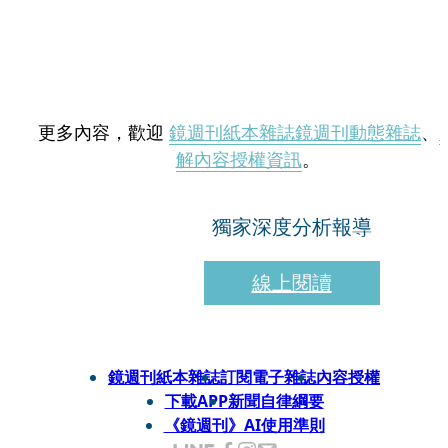
更多內容，歡迎
鏡週刊紙本雜誌
鏡週刊動態雜誌
、
解內容授權資訊
。
獨家深度分析報導
線上閱讀
鏡週刊紙本雜誌
訂閱電子雜誌
內容授權
下載APP
新聞自律綱要
《鏡週刊》AI使用準則