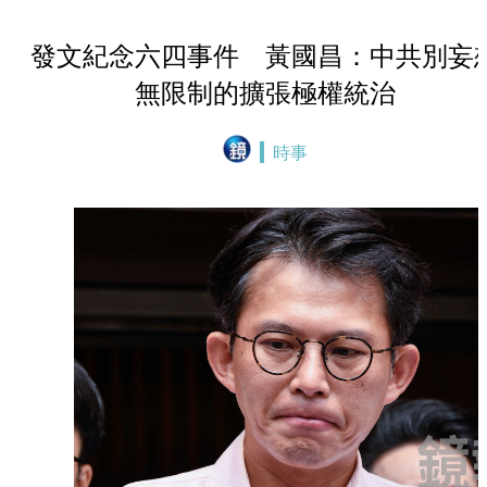
發文紀念六四事件 黃國昌：中共別妄
無限制的擴張極權統治
時事