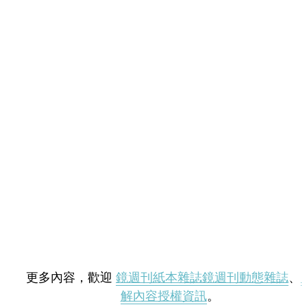
更多內容，歡迎
鏡週刊紙本雜誌
鏡週刊動態雜誌
、
解內容授權資訊
。