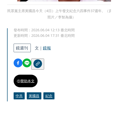
民眾黨主席黃國昌今天（4日）上午發文紀念六四事件37週年。（資
照片／李智為攝）
發布時間：
2026.06.04 12:13
臺北時間
更新時間：
2026.06.04 17:31
臺北時間
鏡週刊
文｜
鏡報
贊助本文
中共
黃國昌
紀念