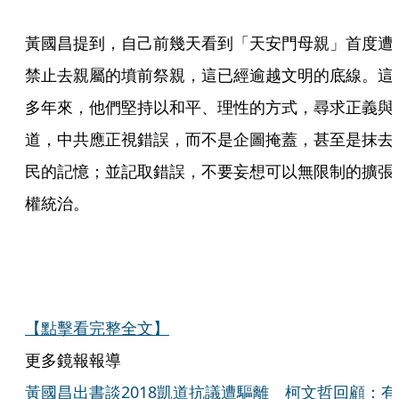
黃國昌提到，自己前幾天看到「天安門母親」首度遭
禁止去親屬的墳前祭親，這已經逾越文明的底線。這
多年來，他們堅持以和平、理性的方式，尋求正義與
道，中共應正視錯誤，而不是企圖掩蓋，甚至是抹去
民的記憶；並記取錯誤，不要妄想可以無限制的擴張
權統治。
【點擊看完整全文】
更多鏡報報導
黃國昌出書談2018凱道抗議遭驅離 柯文哲回顧：有