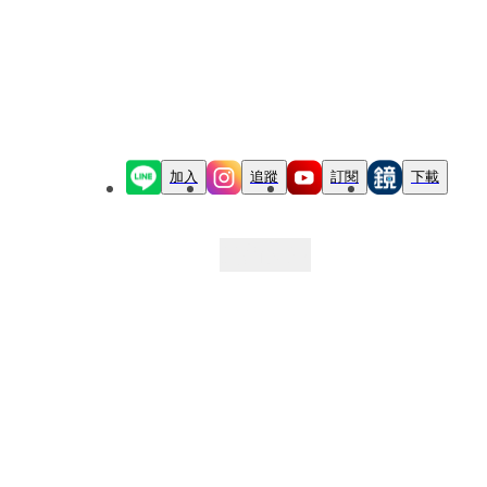
加入
追蹤
訂閱
下載
最新文章