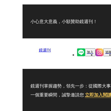
小心意大意義，小額贊助鏡週刊！
鏡週刊
加入
追
鏡週刊掌握趨勢，領先一步：從國際大事
一個重要瞬間，誠摯邀請您
立即加入閱