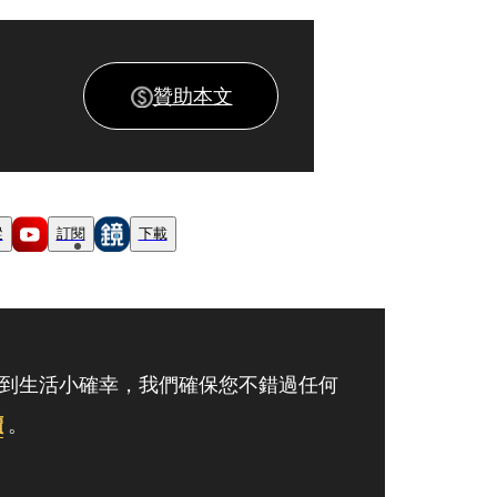
贊助本文
蹤
訂閱
下載
到生活小確幸，我們確保您不錯過任何
讀
。