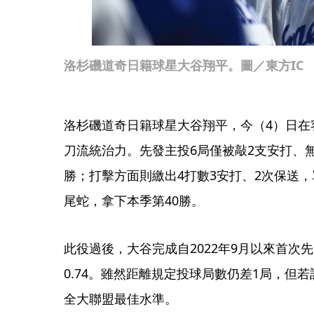
洛杉磯道奇日籍球星大谷翔平。圖／東方IC
洛杉磯道奇日籍球星大谷翔平，今（4）日在
刀流統治力。先發主投6局僅被敲2支安打、
勝；打擊方面則繳出4打數3安打、2次保送，
尾蛇，拿下本季第40勝。
此役過後，大谷完成自2022年9月以來首次
0.74。雖然距離規定投球局數仍差1局，但若
全大聯盟最佳水準。