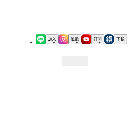
加入
追蹤
訂閱
下載
最新文章