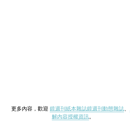
更多內容，歡迎
鏡週刊紙本雜誌
鏡週刊動態雜誌
、
解內容授權資訊
。