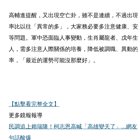
高輔進提醒，又出現空亡卦，雖不是連續，不過出現
率比以往「異常的多」，大家務必要多注意健康、安
等問題。軍中恐面臨人事變動，生肖屬龍者、戊年生
人，需多注意人際關係的培養，降低被調職、異動的
率，「最近的運勢可能沒那麼好」。
【點擊看完整全文】
更多鏡報報導
民調追上賴瑞隆！柯志恩高喊「高雄變天了」...網友
句話酸爆